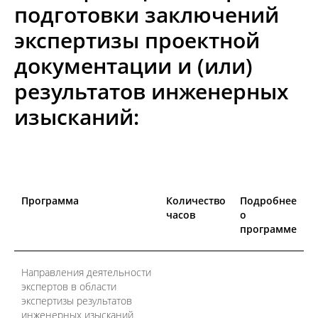
подготовки заключений
экспертизы проектной
документации и (или)
результатов инженерных
изысканий:
Программа
Количество
Подробнее
часов
о
программе
Направления деятельности
экспертов в области
экспертизы результатов
инженерных изысканий