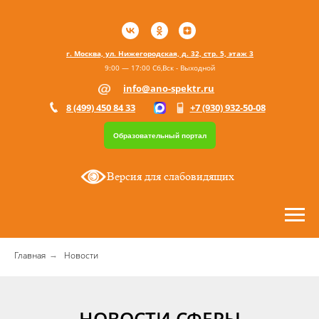
г. Москва, ул. Нижегородская, д. 32, стр. 5, этаж 3
9:00 — 17:00 Сб,Вск - Выходной
info@ano-spektr.ru
8 (499) 450 84 33
+7 (930) 932-50-08
Образовательный портал
Версия для слабовидящих
Главная
Новости
→