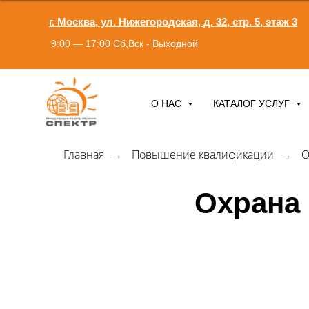
г. Москва, ул. Нижегородская, д. 32, стр. 5, этаж 3
9:00 — 17:00 Сб,Вск - Выходной
О НАС
КАТАЛОГ УСЛУГ
Главная
Повышение квалификации
О
→
→
Охрана 