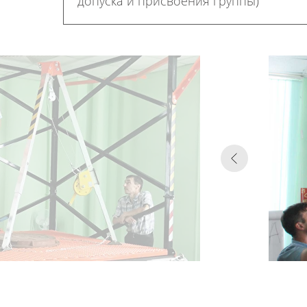
допуска и присвоения группы)