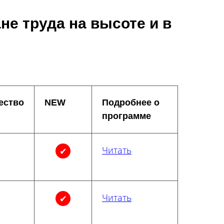
е труда на высоте и в
ество
NEW
Подробнее о
программе
Читать
✔
Читать
✔