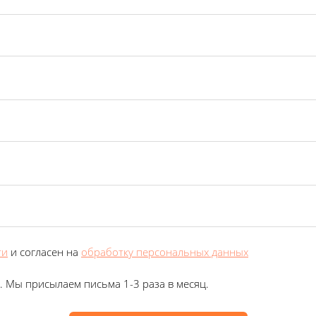
ти
и согласен на
обработку персональных данных
. Мы присылаем письма 1-3 раза в месяц.