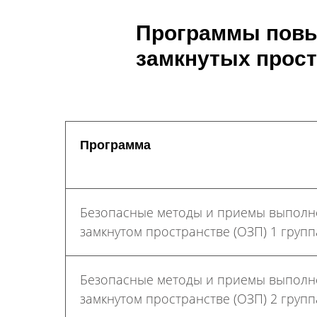
Программы повыш
замкнутых прост
Программа
Безопасные методы и приемы выполн
замкнутом пространстве (ОЗП) 1 групп
Безопасные методы и приемы выполн
замкнутом пространстве (ОЗП) 2 групп