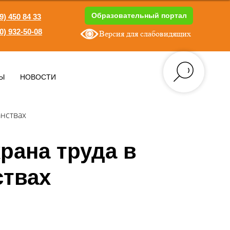
Образовательный портал
9) 450 84 33
0) 932-50-08
Версия для слабовидящих
1
Ы
НОВОСТИ
анствах
рана труда в
ствах