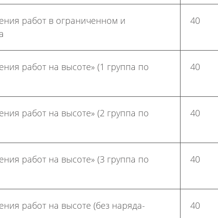
ения работ в ограниченном и
40
а
ия работ на высоте» (1 группа по
40
ия работ на высоте» (2 группа по
40
ия работ на высоте» (3 группа по
40
ния работ на высоте (без наряда-
40