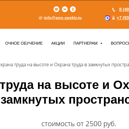
8 (49
info@ano-spektr.ru
+7 (93
ОЧНОЕ ОБУЧЕНИЕ
АКЦИИ
ПАРТНЕРАМ
ВОПРОС
храна труда на высоте и Охрана труда в замкнутых простр
труда на высоте и Ох
замкнутых простран
стоимость от 2500 руб.