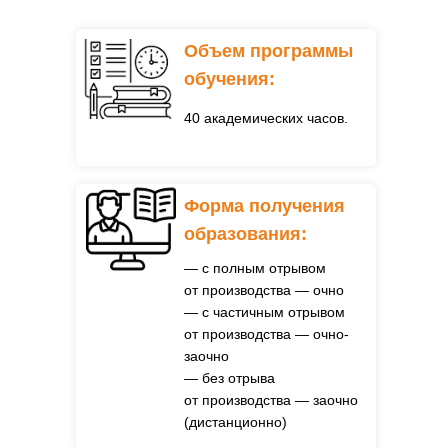
Объем программы
обучения:
40 академических часов.
Форма получения
образования:
— с полным отрывом
от производства — очно
— с частичным отрывом
от производства — очно-
заочно
— без отрыва
от производства — заочно
(дистанционно)