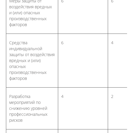
Меры защиты от
6
6
воздействия вредных
и (или) опасных
производственных
факторов
Средства
6
4
индивидуальной
защиты от воздействия
вредных и (или)
опасных
производственных
факторов
Разработка
4
2
мероприятий по
снижению уровней
профессиональных
рисков