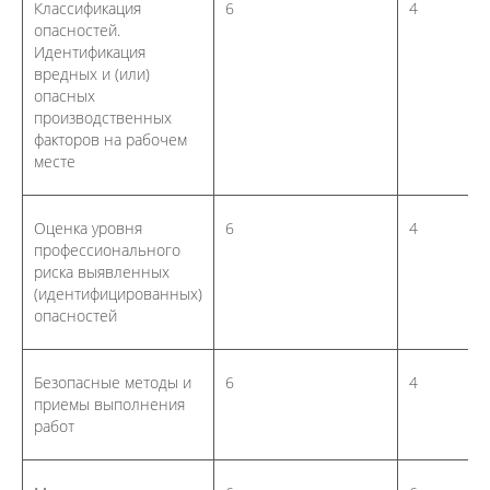
Классификация
6
4
опасностей.
Идентификация
вредных и (или)
опасных
производственных
факторов на рабочем
месте
Оценка уровня
6
4
профессионального
риска выявленных
(идентифицированных)
опасностей
Безопасные методы и
6
4
приемы выполнения
работ