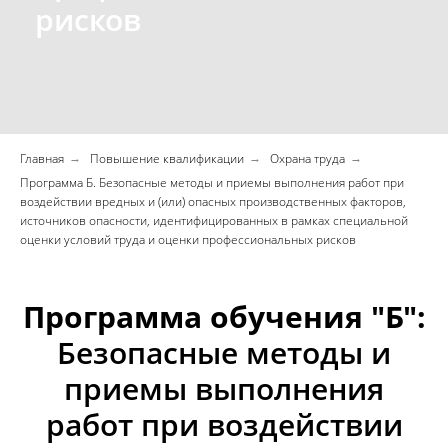
рисков
Главная
Повышение квалификации
Охрана труда
→
→
→
Программа Б. Безопасные методы и приемы выполнения работ при
воздействии вредных и (или) опасных производственных факторов,
источников опасности, идентифицированных в рамках специальной
оценки условий труда и оценки профессиональных рисков
Программа обучения "Б":
Безопасные методы и
приемы выполнения
работ при воздействии