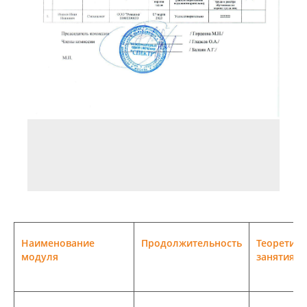
Наименование
Продолжительность
Теоретиче
модуля
занятия, 