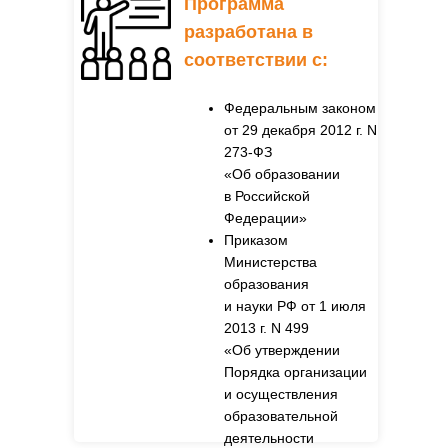
Программа
разработана в
соответствии с
:
Федеральным законом
от 29 декабря 2012 г. N
273-ФЗ
«Об образовании
в Российской
Федерации»
Приказом
Министерства
образования
и науки РФ от 1 июля
2013 г. N 499
«Об утверждении
Порядка организации
и осуществления
образовательной
деятельности