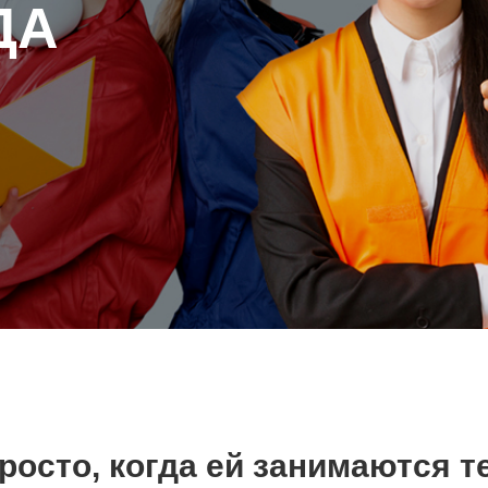
ДА
осто, когда ей занимаются те,