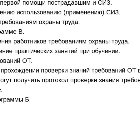
 первой помощи пострадавшим и СИЗ.
чению использованию (применению) СИЗ.
требованиям охраны труда.
рамме В.
ения работников требованиям охраны труда.
ние практических занятий при обучении.
бований ОТ.
 прохождении проверки знаний требований ОТ в
огут получить протокол проверки знания требо
.
ограммы Б.