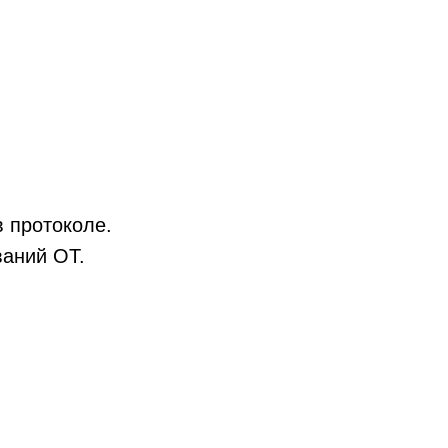
 протоколе.
ваний ОТ.