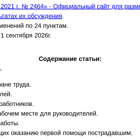
 2021 г. № 2464» - Официальный сайт для раз
ьтатах их обсуждения
.
менений по 24 пунктам.
1 сентября 2026г.
Содержание статьи:
.
ане труда.
лей.
работников.
абочем месте для руководителей.
работы.
ющих оказанию первой помощи пострадавшим.