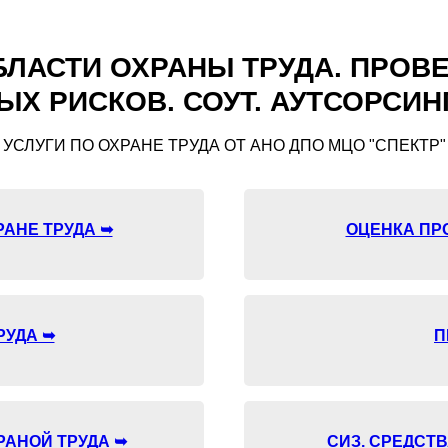
БЛАСТИ ОХРАНЫ ТРУДА. ПРОВ
 РИСКОВ. СОУТ. АУТСОРСИНГ
УСЛУГИ ПО ОХРАНЕ ТРУДА ОТ АНО ДПО МЦО "СПЕКТР"
АНЕ ТРУДА ➥
ОЦЕНКА ПР
РУДА ➥
П
РАНОЙ ТРУДА ➥
СИЗ. СРЕДСТ