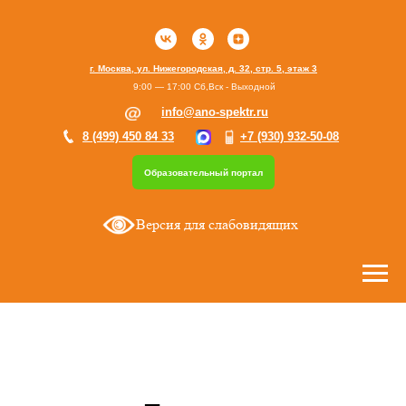
г. Москва, ул. Нижегородская, д. 32, стр. 5, этаж 3
9:00 — 17:00 Сб,Вск - Выходной
info@ano-spektr.ru
8 (499) 450 84 33
+7 (930) 932-50-08
Образовательный портал
Версия для слабовидящих