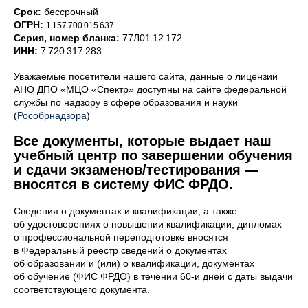
Срок:
бессрочный
ОГРН:
1 157 700 015 637
Серия, номер бланка:
77Л01 12 172
ИНН:
7 720 317 283
Уважаемые посетители нашего сайта, данные о лицензии
АНО ДПО «МЦО «Спектр» доступны на сайте федеральной
службы по надзору в сфере образования и науки
(
Рособрнадз ора
)
Все документы, которые выдает наш
учебный центр по завершении обучения
и сдачи экзаменов/тестирования —
вносятся в систему ФИС ФРДО.
Сведения о документах и квалификации, а также
об удостоверениях о повышении квалификации, дипломах
о профессиональной переподготовке вносятся
в Федеральный реестр сведений о документах
об образовании и (или) о квалификации, документах
об обучение (ФИС ФРДО) в течении 60-и дней с даты выдачи
соответствующего документа.