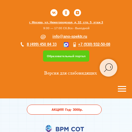
г. Москва, ул. Нижегородская, д. 32, стр. 5, этаж 3
9:00 — 17:00 Сб,Вск - Выходной
info@ano-spektr.ru
8 (499) 450 84 33
+7 (930) 932-50-08
Образовательный портал
Версия для слабовидящих
АКЦИЯ! Год- 3000р.