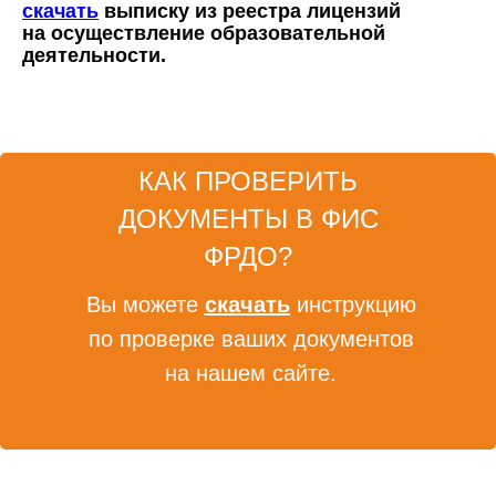
скачать
выписку из реестра лицензий
на осуществление образовательной
деятельности.
КАК ПРОВЕРИТЬ
ДОКУМЕНТЫ В ФИС
ФРДО?
Вы можете
скачать
инструкцию
по проверке ваших документов
на нашем сайте.