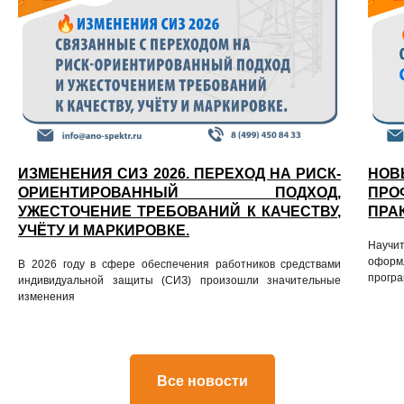
ИЗМЕНЕНИЯ СИЗ 2026. ПЕРЕХОД НА РИСК-
НО
ОРИЕНТИРОВАННЫЙ ПОДХОД,
ПР
УЖЕСТОЧЕНИЕ ТРЕБОВАНИЙ К КАЧЕСТВУ,
ПРА
УЧЁТУ И МАРКИРОВКЕ.
Научи
оформ
В 2026 году в сфере обеспечения работников средствами
програ
индивидуальной защиты (СИЗ) произошли значительные
изменения
Все новости