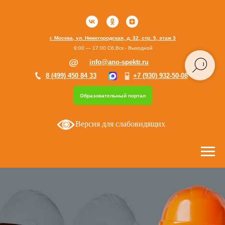
г. Москва, ул. Нижегородская, д. 32, стр. 5, этаж 3
9:00 — 17:00 Сб,Вск - Выходной
info@ano-spektr.ru
8 (499) 450 84 33
+7 (930) 932-50-08
Образовательный портал
Версия для слабовидящих