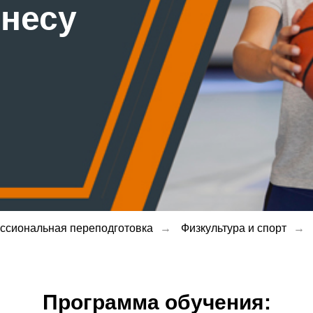
тнесу
ссиональная переподготовка
→
Физкультура и спорт
→
Программа обучения: