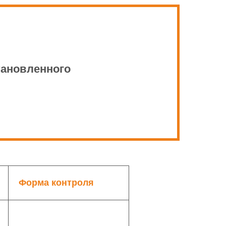
тановленного
Форма контроля