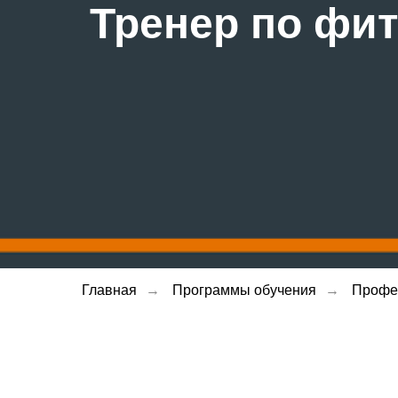
Тренер по фи
Главная
→
Программы обучения
→
Профе