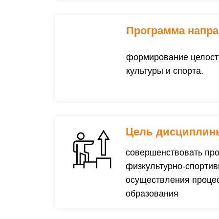
Программа напра
формирование целостн
культуры и спорта.
Цель дисциплин
совершенствовать про
физкультурно-спортив
осуществления процес
образования