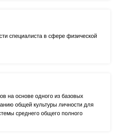
ти специалиста в сфере фи­зической
в на основе одного из базовых
ванию общей культуры личности для
стемы среднего общего полного