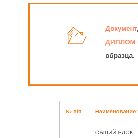
Документ
ДИПЛОМ
образца.
№ п/п
Наименование 
ОБЩИЙ БЛОК