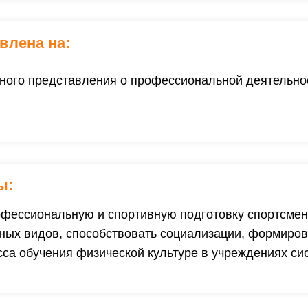
влена на:
ого представле­ния о профессиональной деятельнос
ы:
фессиональную и спортивную подготовку спортсмено
ных видов, способствовать социализации, формиро
са обучения физической культуре в учреждениях си