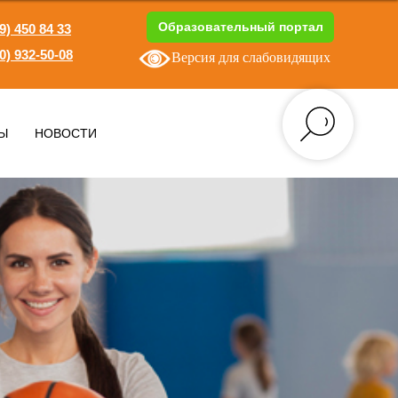
Образовательный портал
9) 450 84 33
0) 932-50-08
Версия для слабовидящих
1
Ы
НОВОСТИ