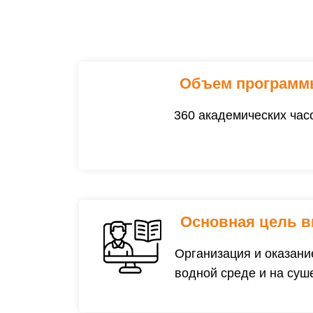
Объем программ
360 академических час
Основная цель в
Организация и оказани
водной среде и на суш