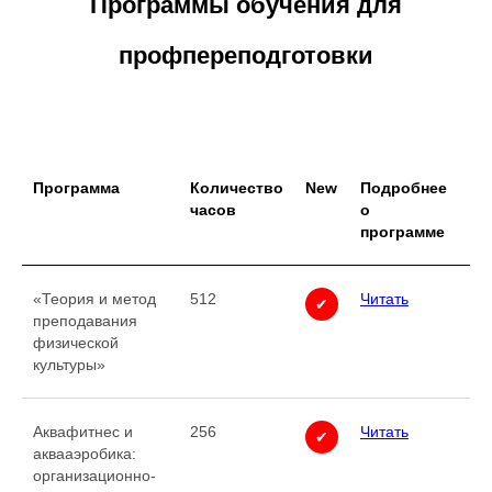
Программы обучения для
профпереподготовки
Программа
Количество
New
Подробнее
часов
о
программе
«Теория и метод
512
Читать
✔
преподавания
физической
культуры»
Аквафитнес и
256
Читать
✔
аквааэробика:
организационно-