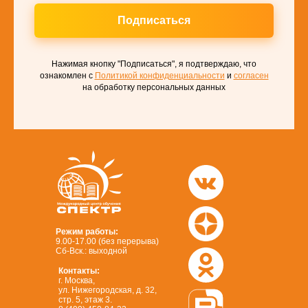
Подписаться
Нажимая кнопку "Подписаться", я подтверждаю, что
ознакомлен с
Политикой конфиденциальности
и
согласен
на обработку персональных данных
Режим работы:
9.00-17.00 (без перерыва)
Сб-Вск.: выходной
Контакты:
г. Москва,
ул. Нижегородская, д. 32,
стр. 5, этаж 3.