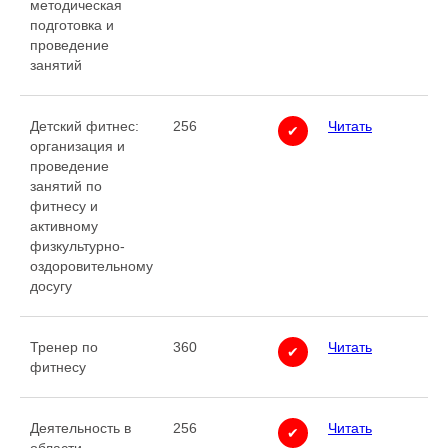
методическая
подготовка и
проведение
занятий
Детский фитнес:
256
Читать
✔
организация и
проведение
занятий по
фитнесу и
активному
физкультурно-
оздоровительному
досугу
Тренер по
360
Читать
✔
фитнесу
Деятельность в
256
Читать
✔