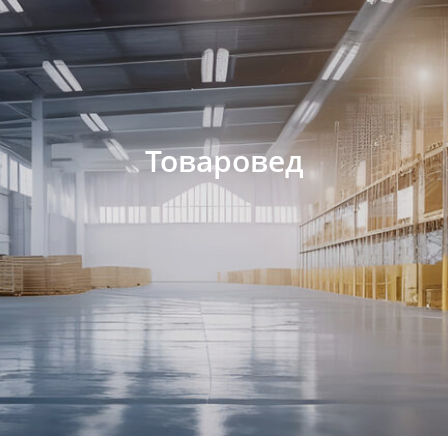
Товаровед
Форма получения
образования: