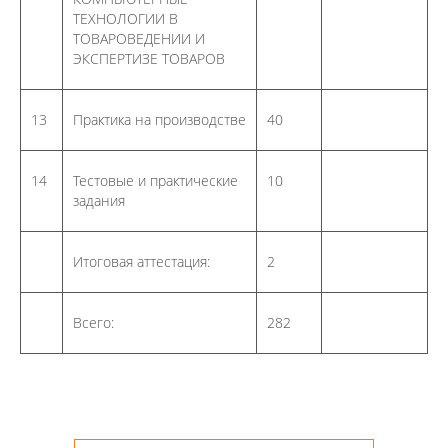
самостоятельному
ТЕХНОЛОГИИ В
повышению уровня
ТОВАРОВЕДЕНИИ И
профессиональных
ЭКСПЕРТИЗЕ ТОВАРОВ
навыков в области
инженерно-
геологических
13
Практика на производстве
40
исследований.
14
Тестовые и практические
10
задания
Итоговая аттестация:
2
Всего:
282