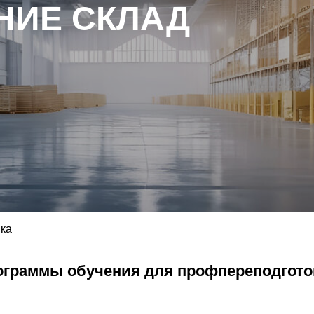
НИЕ СКЛАД
ка
ограммы обучения для профпереподгото