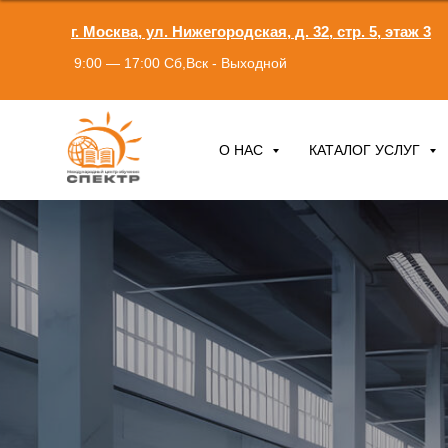
г. Москва, ул. Нижегородская, д. 32, стр. 5, этаж 3
9:00 — 17:00 Сб,Вск - Выходной
О НАС
КАТАЛОГ УСЛУГ