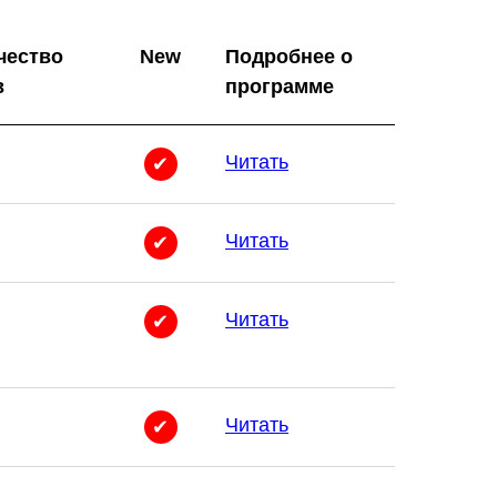
чество
New
Подробнее о
в
программе
Читать
✔
Читать
✔
Читать
✔
Читать
✔