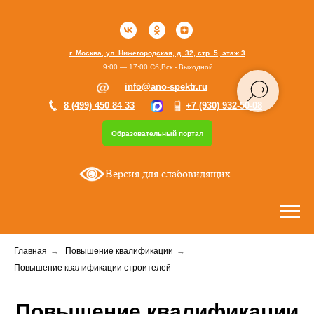
г. Москва, ул. Нижегородская, д. 32, стр. 5, этаж 3
9:00 — 17:00 Сб,Вск - Выходной
info@ano-spektr.ru
8 (499) 450 84 33
+7 (930) 932-50-08
Образовательный портал
Версия для слабовидящих
Главная
→
Повышение квалификации
→
Повышение квалификации строителей
Повышение квалификации