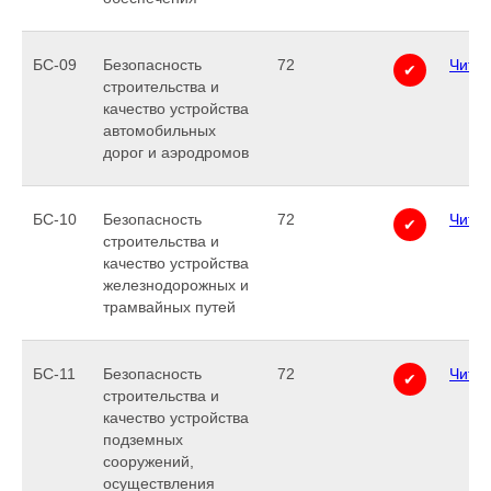
БС-09
Безопасность
72
Читат
✔
строительства и
качество устройства
автомобильных
дорог и аэродромов
БС-10
Безопасность
72
Читат
✔
строительства и
качество устройства
железнодорожных и
трамвайных путей
БС-11
Безопасность
72
Читат
✔
строительства и
качество устройства
подземных
сооружений,
осуществления