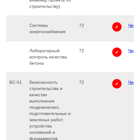
инженер проекта по
строительству).
Системы
72
Читат
✔
энергоснабжения
Лабораторный
72
Читат
✔
контроль качества
бетона
БС-01
Безопасность
72
Читат
✔
строительства и
качество
выполнения
геодезических,
подготовительных и
земляных работ,
устройства
оснований и
фундаментов