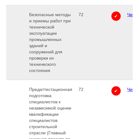
Безопасные методы
72
Читат
✔
и приемы работ при
технической
эксплуатации
промышленных
зданий и
сооружений для
проверки их
технического
состояния
Предаттестационная
72
Читат
✔
подготовка
специалистов к
независимой оценке
квалификации
специалистов
строительной
отрасли (Главный