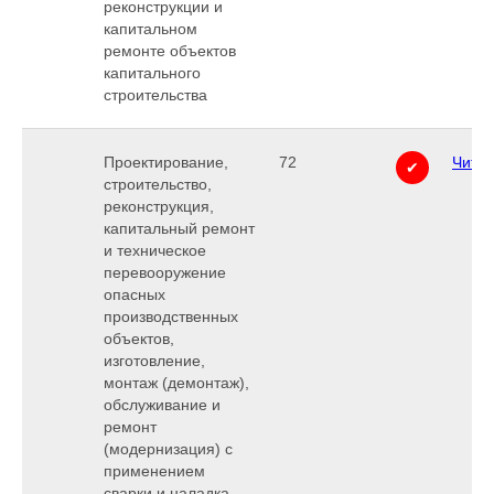
реконструкции и
капитальном
ремонте объектов
капитального
строительства
Проектирование,
72
Читат
✔
строительство,
реконструкция,
капитальный ремонт
и техническое
перевооружение
опасных
производственных
объектов,
изготовление,
монтаж (демонтаж),
обслуживание и
ремонт
(модернизация) с
применением
сварки и наладка