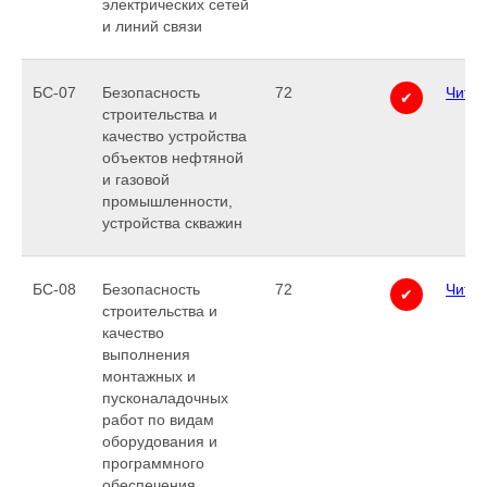
электрических сетей
и линий связи
БС-07
Безопасность
72
Читат
✔
строительства и
качество устройства
объектов нефтяной
и газовой
промышленности,
устройства скважин
БС-08
Безопасность
72
Читат
✔
строительства и
качество
выполнения
монтажных и
пусконаладочных
работ по видам
оборудования и
программного
обеспечения