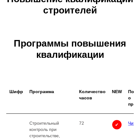
строителей
Программы повышения
квалификации
Шифр
Программа
Количество
NEW
Подр
часов
о
прог
Строительный
72
Читат
✔
контроль при
строительстве,