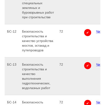
специальных
земляных и
буровзрывных работ
при строительстве
БС-12
Безопасность
72
Читат
✔
строительства и
качество устройства
мостов, эстакад и
путепроводов
БС-13
Безопасность
72
Читат
✔
строительства и
качество
выполнения
гидротехнических,
водолазных работ
БС-14
Безопасность
72
Читат
✔