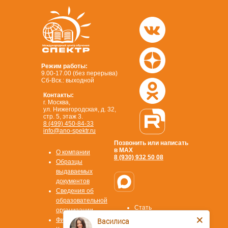
Режим работы:
9.00-17.00 (без перерыва)
Сб-Вск.: выходной
Контакты:
г. Москва,
ул. Нижегородская, д. 32,
стр. 5, этаж 3.
8 (499) 450-84-33
info@ano-spektr.ru
Позвонить или написать
в MAX
О компании
8 (930) 932 50 08
Образцы
выдаваемых
документов
Сведения об
образовательной
Василиса
Стать