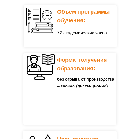
Объем программы
обучения:
72 академических часов.
Форма получения
образования:
без отрыва от производства
– заочно (дистанционно)