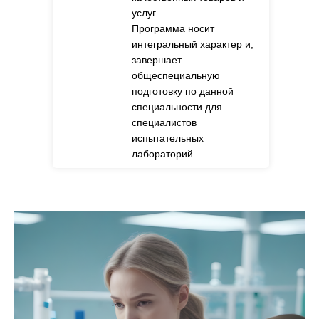
производства
качественных товаров и
услуг.
Программа носит
интегральный характер и,
завершает
общеспециальную
подготовку по данной
специальности для
специалистов
испытательных
лабораторий.