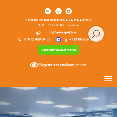
г. Москва, ул. Нижегородская, д. 32, стр. 5, этаж 3
9:00 — 17:00 Сб,Вск - Выходной
info@ano-spektr.ru
8 (499) 450 84 33
+7 (930) 932-50-08
Образовательный портал
Версия для слабовидящих