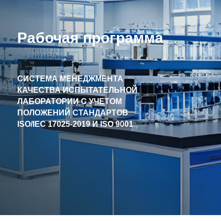
Рабочая программа
СИСТЕМА МЕНЕДЖМЕНТА
КАЧЕСТВА ИСПЫТАТЕЛЬНОЙ
ЛАБОРАТОРИИ С УЧЕТОМ
ПОЛОЖЕНИЙ СТАНДАРТОВ
ISO/IEC 17025-2019 И ISO 9001