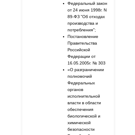
Федеральный закон
от 24 июня 1998г. N
89-ФЗ "Об отходах
производства и
потребления";
Постановление
Правительства
Российской
Федерации от
16.05.2005г. № 303
«О разграничении
полномочий
Федеральных
органов
исполнительной
власти в области
обеспечения
биологической и
химической
безопасности