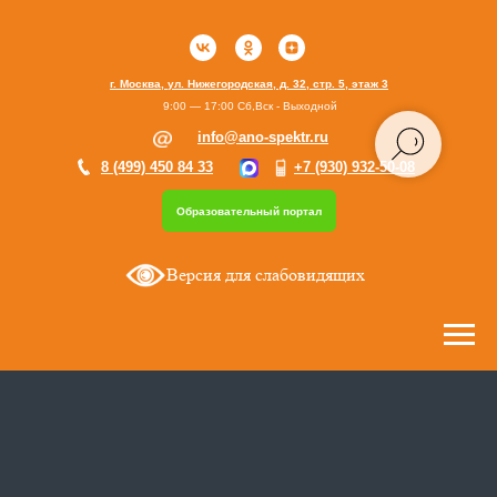
г. Москва, ул. Нижегородская, д. 32, стр. 5, этаж 3
9:00 — 17:00 Сб,Вск - Выходной
info@ano-spektr.ru
8 (499) 450 84 33
+7 (930) 932-50-08
Образовательный портал
Версия для слабовидящих