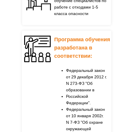
обучение специалистов по
работе с отходами 1-5
класса опасности
Программа обучения
разработана в
соответствии:
Федеральный закон
от 29 декабря 2012 г.
N 273-ФЗ "Об
образовании в
Российской
Федерации".
Федеральный закон
от 10 января 2002г.
N 7-ФЗ "Об охране
окружающей