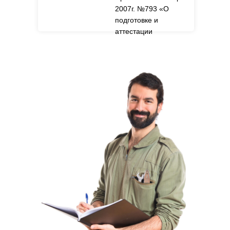
2007г. №793 «О
подготовке и
аттестации
руководителей и
специалистов
организаций в
области
обеспечения
экологической
безопасности».