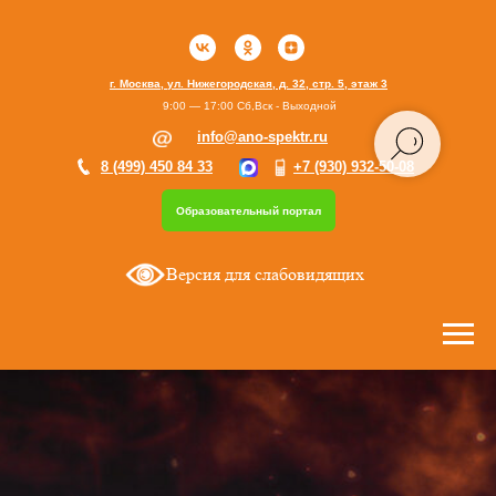
г. Москва, ул. Нижегородская, д. 32, стр. 5, этаж 3
9:00 — 17:00 Сб,Вск - Выходной
info@ano-spektr.ru
8 (499) 450 84 33
+7 (930) 932-50-08
Образовательный портал
Версия для слабовидящих