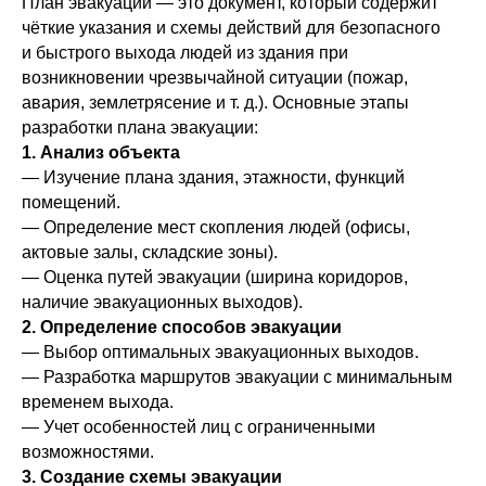
План эвакуации — это документ, который содержит
чёткие указания и схемы действий для безопасного
и быстрого выхода людей из здания при
возникновении чрезвычайной ситуации (пожар,
авария, землетрясение и т. д.). Основные этапы
разработки плана эвакуации:
1. Анализ объекта
— Изучение плана здания, этажности, функций
помещений.
— Определение мест скопления людей (офисы,
актовые залы, складские зоны).
— Оценка путей эвакуации (ширина коридоров,
наличие эвакуационных выходов).
2. Определение способов эвакуации
— Выбор оптимальных эвакуационных выходов.
— Разработка маршрутов эвакуации с минимальным
временем выхода.
— Учет особенностей лиц с ограниченными
возможностями.
3. Создание схемы эвакуации