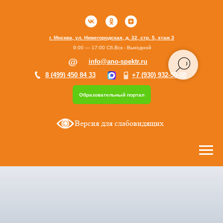
г. Москва, ул. Нижегородская, д. 32, стр. 5, этаж 3
9:00 — 17:00 Сб,Вск - Выходной
info@ano-spektr.ru
8 (499) 450 84 33
+7 (930) 932-50-08
Образовательный портал
Версия для слабовидящих