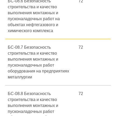
БС-08.6 Безопасность
72
строительства и качество
выполнения монтажных и
пусконаладочных работ на
объектах нефтегазового и
химического комплекса
БС-08.7 Безопасность
72
строительства и качество
выполнения монтажных и
пусконаладочных работ
оборудования на предприятиях
металлургии
БС-08.8 Безопасность
72
строительства и качество
выполнения монтажных и
пусконаладочных работ