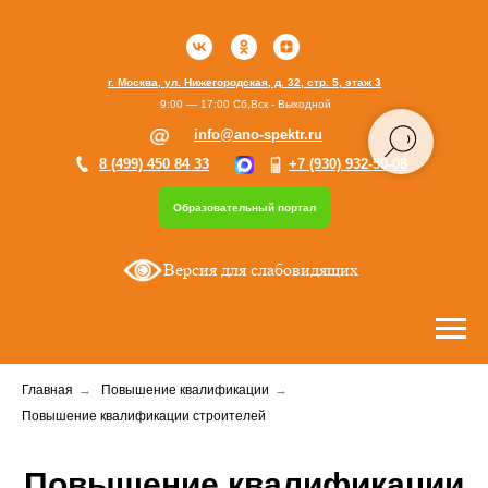
г. Москва, ул. Нижегородская, д. 32, стр. 5, этаж 3
9:00 — 17:00 Сб,Вск - Выходной
info@ano-spektr.ru
8 (499) 450 84 33
+7 (930) 932-50-08
Образовательный портал
Версия для слабовидящих
Главная
→
Повышение квалификации
→
Повышение квалификации строителей
Повышение квалификации