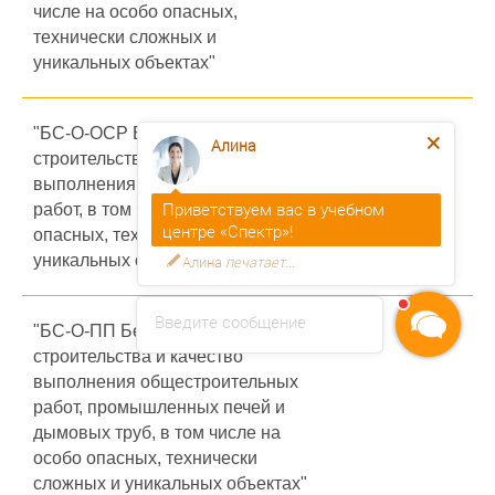
числе на особо опасных,
технически сложных и
уникальных объектах"
"БС-О-ОСР Безопасность
104
Алина
строительства и качество
выполнения общестроительных
Приветствуем вас в учебном
работ, в том числе на особо
центре «Спектр»!
опасных, технически сложных и
уникальных объектах"
Алина
печатает...
Введите сообщение
"БС-О-ПП Безопасность
104
строительства и качество
выполнения общестроительных
работ, промышленных печей и
дымовых труб, в том числе на
особо опасных, технически
сложных и уникальных объектах"