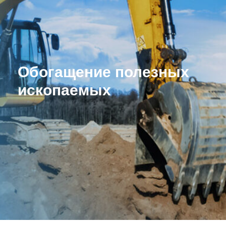
Обогащение полезных
ископаемых
Форма получения