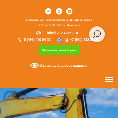
г. Москва, ул. Нижегородская, д. 32, стр. 5, этаж 3
9:00 — 17:00 Сб,Вск - Выходной
info@ano-spektr.ru
8 (499) 450 84 33
+7 (930) 932-50-08
Образовательный портал
Версия для слабовидящих