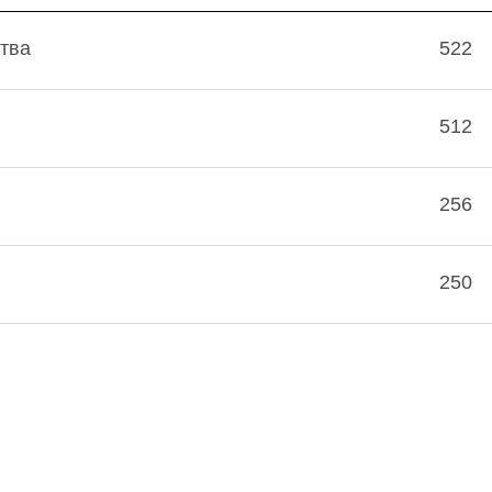
тва
522
512
256
250