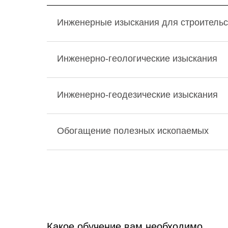
Инженерные изыскания для строительс
Инженерно-геологические изыскания
Инженерно-геодезические изыскания
Обогащение полезных ископаемых
Какое обучение вам необходимо