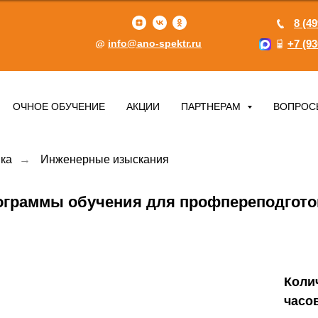
8 (49
info@ano-spektr.ru
+7 (93
ОЧНОЕ ОБУЧЕНИЕ
АКЦИИ
ПАРТНЕРАМ
ВОПРОС
ка
→
Инженерные изыскания
ограммы обучения для профпереподгото
Коли
часо