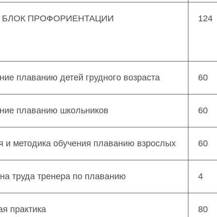
 БЛОК ПРОФОРИЕНТАЦИИ
124
ние плаванию детей грудного возраста
60
ение плаванию школьников
60
я и методика обучения плаванию взрослых
60
на труда тренера по плаванию
4
я практика
80