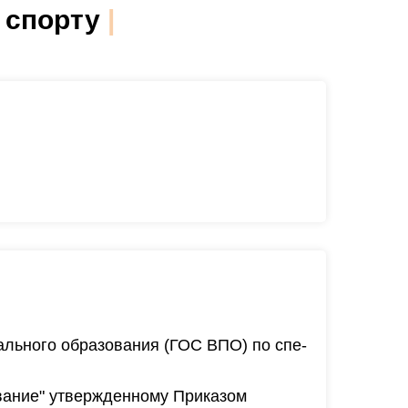
льного образования (ГОС ВПО) по спе­
авание" утвержденному Приказом