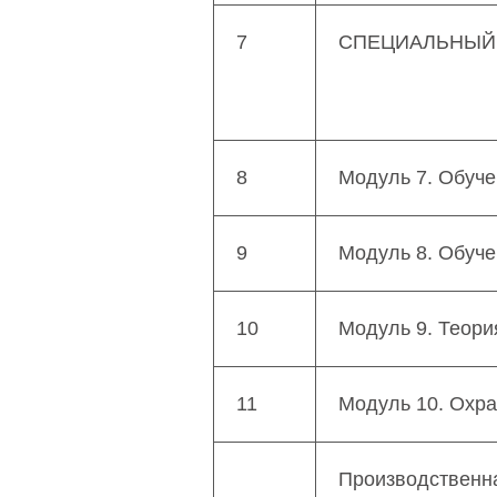
7
СПЕЦИАЛЬНЫЙ
8
Модуль 7. Обуче
9
Модуль 8. Обуч
10
Модуль 9. Теори
11
Модуль 10. Охра
Производственна