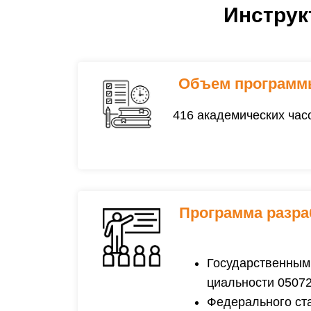
Объем программ
416 академических час
Программа разра
Государственным
циальности 05072
Федерального ста