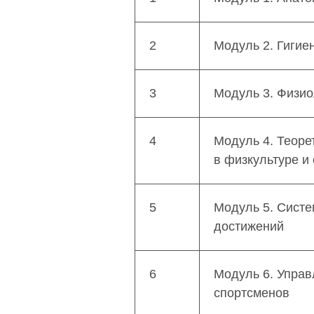
2
Модуль 2. Гигие
3
Модуль 3. Физио
4
Модуль 4. Теоре
в физкультуре и
5
Модуль 5. Сист
достижений
6
Модуль 6. Управ
спортсменов