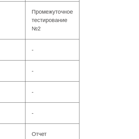
Промежуточное
тестирование
№2
-
-
-
-
Отчет