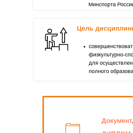
Минспорта Росси
Цель дисциплин
совершенствоват
физкультурно-сп
для осуществлен
полного образов
Документ