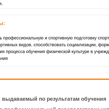
и.
ы:
ь профессиональную и спортивную подготовку спорт
ортивных видов, способствовать социализации, фор
ия процесса обучения физической культуре в учреж
ания
, выдаваемый по результатам обучения