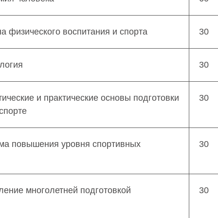
на физического воспитания и спорта
30
логия
30
тические и практические основы подготовки
30
 спорте
ема повышения уровня спортивных
30
ление многолетней подготовкой
30