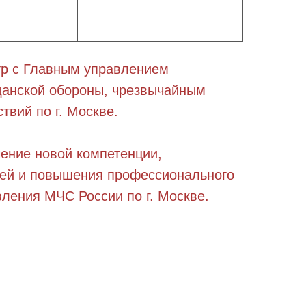
тр с Главным управлением
данской обороны, чрезвычайным
твий по г. Москве.
чение новой компетенции,
ей и повышения профессионального
вления МЧС России по г. Москве.