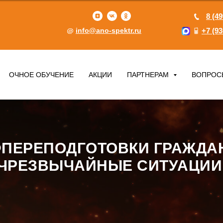
8 (49
info@ano-spektr.ru
+7 (93
ОЧНОЕ ОБУЧЕНИЕ
АКЦИИ
ПАРТНЕРАМ
ВОПРОС
ПЕРЕПОДГОТОВКИ ГРАЖДА
ЧРЕЗВЫЧАЙНЫЕ СИТУАЦИИ