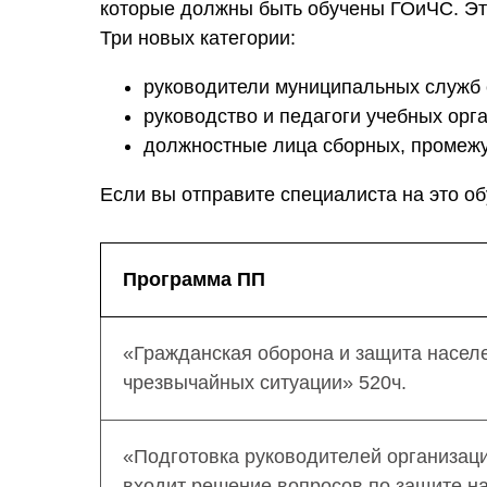
которые должны быть обучены ГОиЧС. Эт
Три новых категории:
руководители муниципальных служб 
руководство и педагоги учебных орг
должностные лица сборных, промежу
Если вы отправите специалиста на это о
Программа ПП
«Гражданская оборона и защита населе
чрезвычайных ситуации» 520ч.
«Подготовка руководителей организаци
входит решение вопросов по защите на