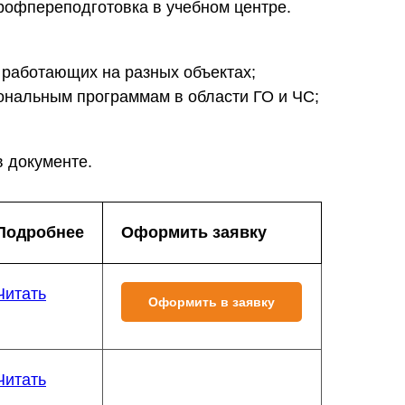
рофпереподготовка в учебном центре.
работающих на разных объектах;
иональным программам в области ГО и ЧС;
в документе.
Подробнее
Оформить заявку
Читать
Оформить в заявку
Читать