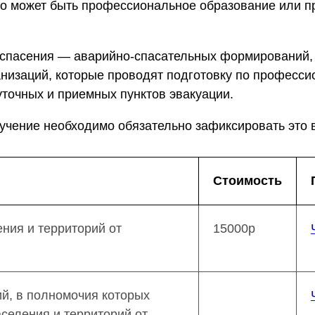
о может быть профессиональное образование или п
спасения — аварийно-спасательных формирований, 
анизаций, которые проводят подготовку по професс
точных и приемных пунктов эвакуации.
бучение необходимо обязательно зафиксировать это 
Стоимость
ния и территорий от
15000р
й, в полномочия которых
селения и территорий от