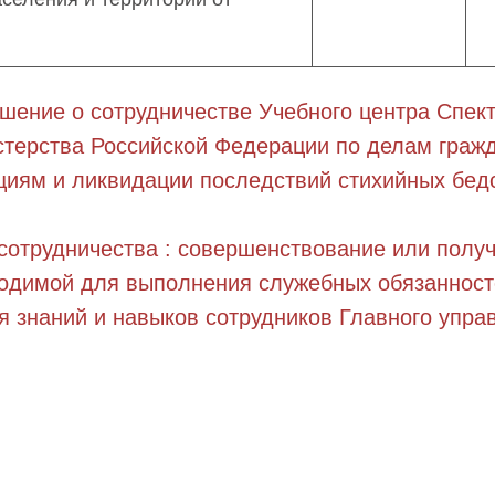
шение о сотрудничестве Учебного центра Спек
терства Российской Федерации по делам граж
циям и ликвидации последствий стихийных бедс
сотрудничества : совершенствование или полу
одимой для выполнения служебных обязанност
я знаний и навыков сотрудников Главного упра