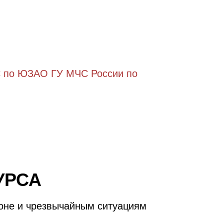
С по ЮЗАО ГУ МЧС России по
УРСА
оне и чрезвычайным ситуациям