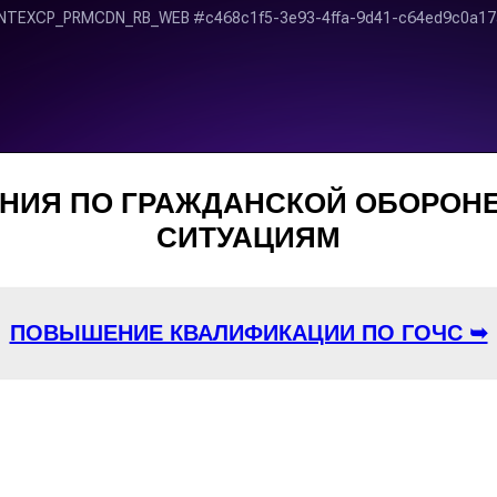
НИЯ ПО ГРАЖДАНСКОЙ ОБОРОН
СИТУАЦИЯМ
ПОВЫШЕНИЕ КВАЛИФИКАЦИИ ПО ГОЧС ➥