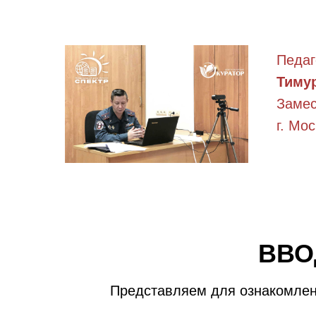
Педаг
Тиму
Замес
г. Мо
ВВО
Представляем для ознакомлен