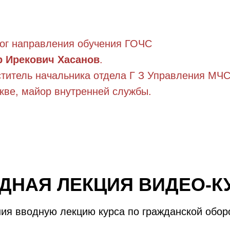
ог направления обучения ГОЧС
р Ирекович Хасанов
.
титель начальника отдела Г З Управления МЧ
скве, майор внутренней службы.
ДНАЯ ЛЕКЦИЯ ВИДЕО-К
ия вводную лекцию курса по гражданской обор