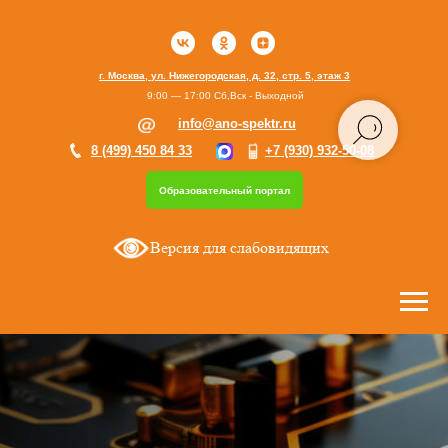
г. Москва, ул. Нижегородская, д. 32, стр. 5, этаж 3
9:00 — 17:00 Сб,Вск - Выходной
info@ano-spektr.ru
8 (499) 450 84 33
+7 (930) 932-50-08
Образовательный портал
Версия для слабовидящих