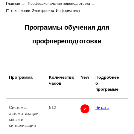
Главная
→
Профессиональная переподготовка
→
IT- технологии. Электроника. Информатика.
Программы обучения для
профпереподготовки
Программа
Количество
New
Подробнее
часов
о
программе
Системы
512
Читать
✔
автоматизации,
связи и
сигнализации