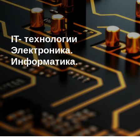
IT- технологии
Электроника.
Информатика.