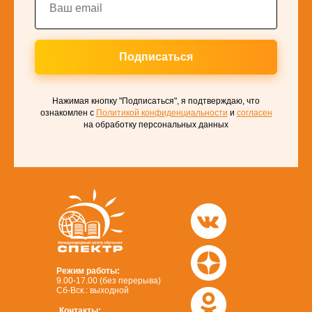
Подписаться
Нажимая кнопку "Подписаться", я подтверждаю, что
ознакомлен с
Политикой конфиденциальности
и
согласен
на обработку персональных данных
Режим работы:
9.00-17.00 (без перерыва)
Сб-Вск.: выходной
Контакты: