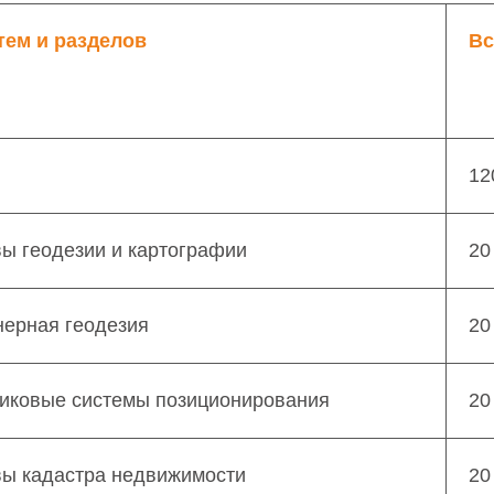
тем и разделов
Вс
12
ы геодезии и картографии
20
нерная геодезия
20
никовые системы позиционирования
20
вы кадастра недвижимости
20