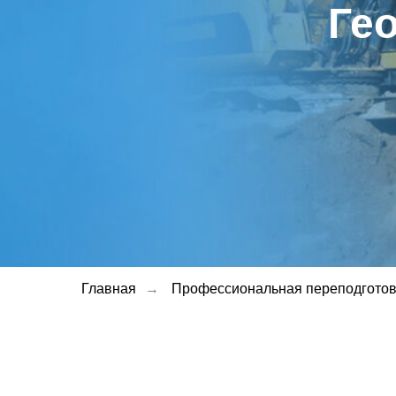
Ге
Главная
→
Профессиональная переподготов