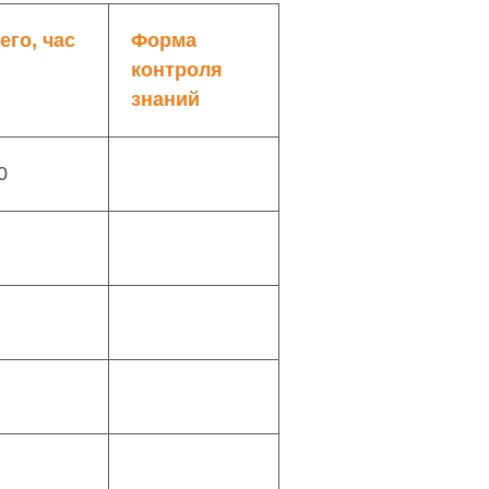
его, час
Форма
контроля
знаний
0