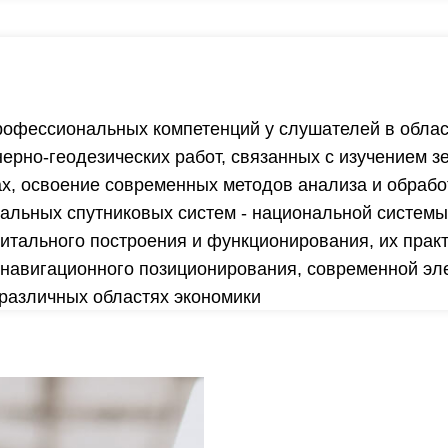
фессиональных компетенций у слушателей в области
ерно-геодезических работ, связанных с изучением 
ах, освоение современных методов анализа и обрабо
альных спутниковых систем - национальной системы
итального построения и функционирования, их прак
 навигационного позиционирования, современной эл
 различных областях экономики