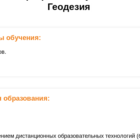
|
ы обучения:
ов.
 образования:
нием дистанционных образовательных технологий (б