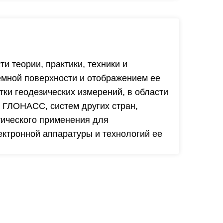
 теории, практики, техники и
земной поверхности и отображением ее
тки геодезических измерений, в области
 ГЛОНАСС, систем других стран,
тического применения для
ектронной аппаратуры и технологий ее