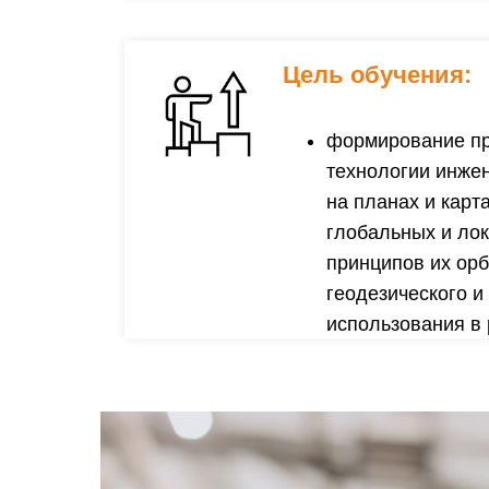
Цель обучения:
формирование про
технологии инжен
на планах и карт
глобальных и лок
принципов их орб
геодезического и
использования в