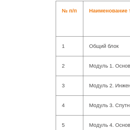
№ п/п
Наименование 
1
Общий блок
2
Модуль 1. Основ
3
Модуль 2. Инже
4
Модуль 3. Спут
5
Модуль 4. Осно