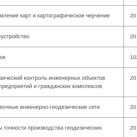
мление карт и картографическое черчение
20
еустройство
20
ок
10
зический контроль инженерных объектов
20
редприятий и гражданских комплексов
вочные инженерно-геодезические сети
20
 точности производства геодезических
20