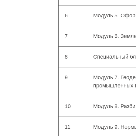
6
Модуль 5. Офор
7
Модуль 6. Земл
8
Специальный бл
9
Модуль 7. Геоде
промышленных п
10
Модуль 8. Разби
11
Модуль 9. Нормы