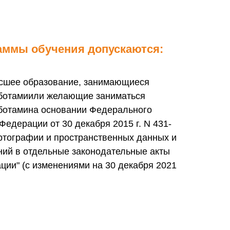
аммы обучения допускаются:
сшее образование, занимающиеся
аботамиили желающие заниматься
ботамина основании Федерального
Федерации от 30 декабря 2015 г. N 431-
артографии и пространственных данных и
ний в отдельные законодательные акты
ции" (с изменениями на 30 декабря 2021