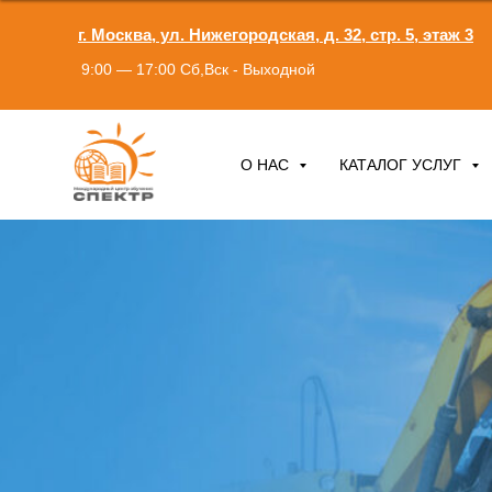
г. Москва, ул. Нижегородская, д. 32, стр. 5, этаж 3
9:00 — 17:00 Сб,Вск - Выходной
О НАС
КАТАЛОГ УСЛУГ