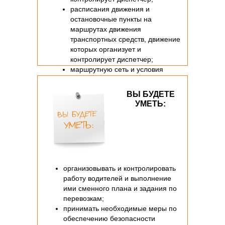
расписания движения и
остановочные пункты на
маршрутах движения
транспортных средств, движение
которых организует и
контролирует диспетчер;
маршрутную сеть и условия
движения, обеспечивающие
безопасность перевозки;
ВЫ БУДЕТЕ
правила и инструкции по охране
УМЕТЬ:
труда, противопожарной
защиты.
организовывать и контролировать
работу водителей и выполнение
ими сменного плана и задания по
перевозкам;
принимать необходимые меры по
обеспечению безопасности