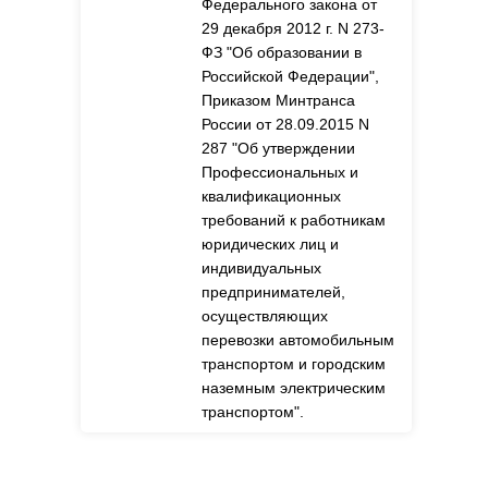
Федерального закона от
29 декабря 2012 г. N 273-
ФЗ "Об образовании в
Российской Федерации",
Приказом Минтранса
России от 28.09.2015 N
287 "Об утверждении
Профессиональных и
квалификационных
требований к работникам
юридических лиц и
индивидуальных
предпринимателей,
осуществляющих
перевозки автомобильным
транспортом и городским
наземным электрическим
транспортом".