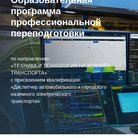
программа
профессиональной
переподготовки
по направлению
«ТЕХНИКА И ТЕХНОЛОГИЯ НАЗЕМНОГО
ТРАНСПОРТА»
с присвоением квалификации:
«Диспетчер автомобильного и городского
наземного электрического
транспорта»