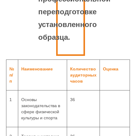
переподготовке
установленного
образца.
№
Наименование
Количество
Оценка
п/
аудиторных
п
часов
1
Основы
36
законодательства в
сфере физической
культуры и спорта