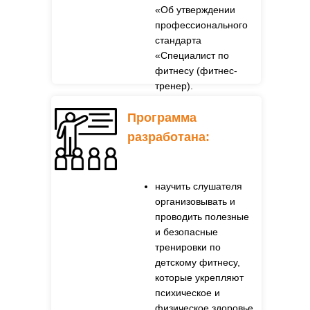
«Об утверждении
профессионального
стандарта
«Специалист по
фитнесу (фитнес-
тренер).
Программа
разработана:
научить слушателя
организовывать и
проводить полезные
и безопасные
тренировки по
детскому фитнесу,
которые укрепляют
психическое и
физическое здоровье