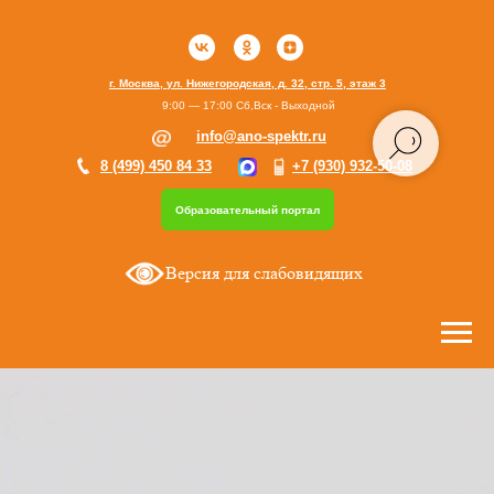
г. Москва, ул. Нижегородская, д. 32, стр. 5, этаж 3
9:00 — 17:00 Сб,Вск - Выходной
info@ano-spektr.ru
8 (499) 450 84 33
+7 (930) 932-50-08
Образовательный портал
Версия для слабовидящих