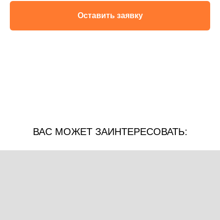
Оставить заявку
ВАС МОЖЕТ ЗАИНТЕРЕСОВАТЬ: