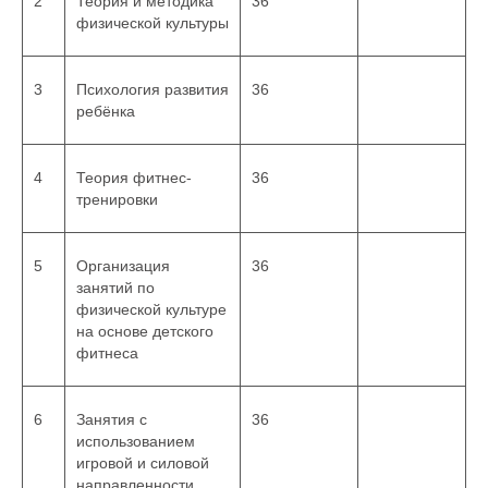
2
Теория и методика
36
физической культуры
3
Психология развития
36
ребёнка
4
Теория фитнес-
36
тренировки
5
Организация
36
занятий по
физической культуре
на основе детского
фитнеса
6
Занятия с
36
использованием
игровой и силовой
направленности