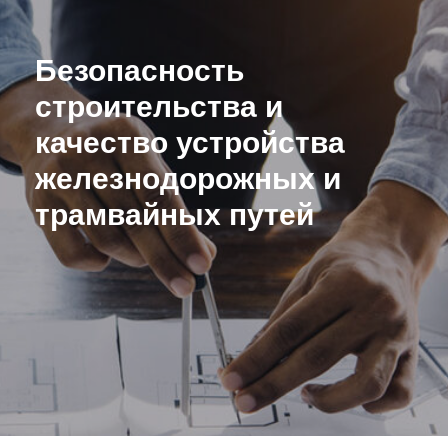
Безопасность
строительства и
качество устройства
железнодорожных и
трамвайных путей