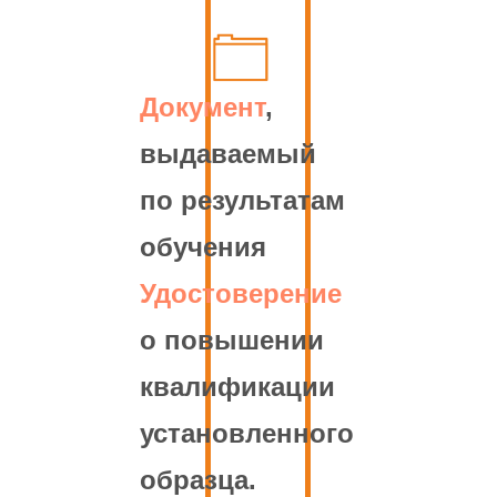
Документ
,
выдаваемый
по результатам
обучения
Удостоверение
о повышении
квалификации
установленного
образца.