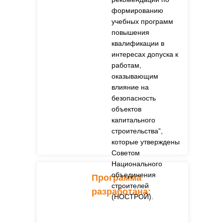
формированию
учебных программ
повышения
квалификации в
интересах допуска к
работам,
оказывающим
влияние на
безопасность
объектов
капитального
строительства”,
которые утверждены
Советом
Национального
объединения
Программа
строителей
разработана:
(НОСТРОЙ).