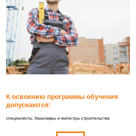
К освоению программы обучения
допускаются:
специалисты, бакалавры и магистры строительства