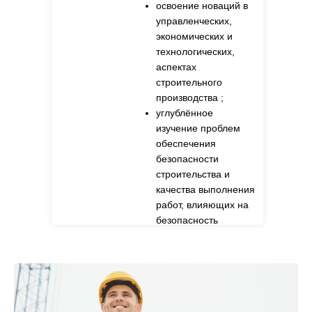
освоение новаций в
управленческих,
экономических и
технологических,
аспектах
строительного
производства ;
углублённое
изучение проблем
обеспечения
безопасности
строительства и
качества выполнения
работ, влияющих на
безопасность
объектов
капитального
строительства.