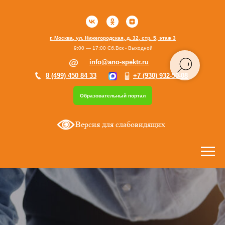
г. Москва, ул. Нижегородская, д. 32, стр. 5, этаж 3
9:00 — 17:00 Сб,Вск - Выходной
info@ano-spektr.ru
8 (499) 450 84 33
+7 (930) 932-50-08
Образовательный портал
Версия для слабовидящих