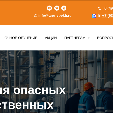
8 (49
info@ano-spektr.ru
+7 (93
ОЧНОЕ ОБУЧЕНИЕ
АКЦИИ
ПАРТНЕРАМ
ВОПРОС
ия опасных
ственных