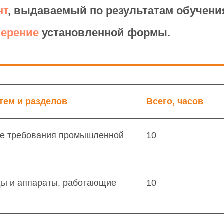
нт
, выдаваемый по результатам обучени
верение
установленной формы.
тем и разделов
Всего, часов
е требования промышленной
10
ды и аппараты, работающие
10
я предназначена: