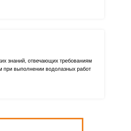
ких знаний, отвечающих требованиям
м при выполнении водолазных работ