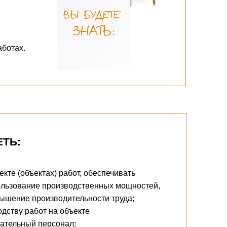
аботах.
ЕТЬ:
кте (объектах) работ, обеспечивать
ользование производственных мощностей,
ышение производительности труда;
дству работ на объекте
гательный персонал;