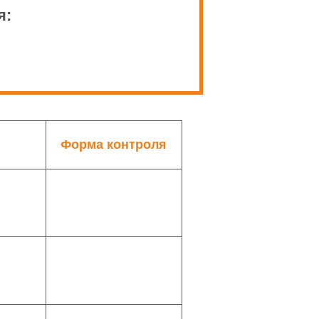
я:
Форма контроля