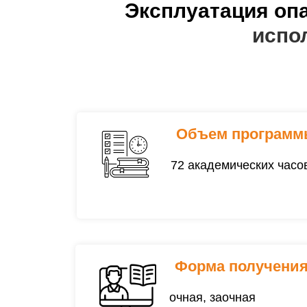
Эксплуатация о
испо
Объем программ
72 академических часо
Форма получения
очная, заочная