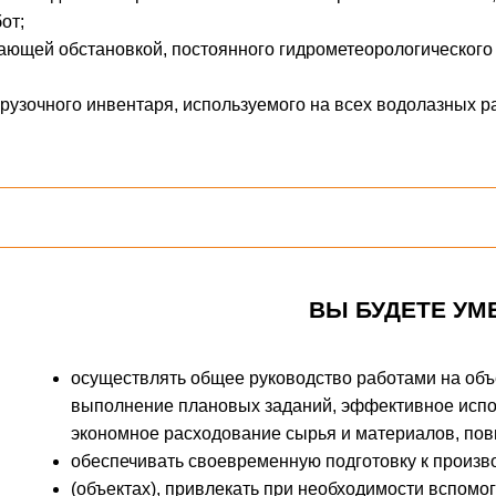
от;
ающей обстановкой, постоянного гидрометеорологического
грузочного инвентаря, используемого на всех водолазных р
ВЫ БУДЕТЕ УМ
осуществлять общее руководство работами на объе
выполнение плановых заданий, эффективное исп
экономное расходование сырья и материалов, пов
обеспечивать своевременную подготовку к произво
(объектах), привлекать при необходимости вспомо