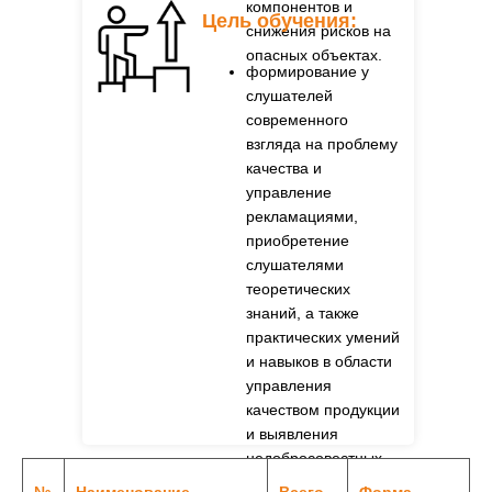
компонентов и
Цель обучения:
снижения рисков на
опасных объектах.
формирование у
слушателей
современного
взгляда на проблему
качества и
управление
рекламациями,
приобретение
слушателями
теоретических
знаний, а также
практических умений
и навыков в области
управления
качеством продукции
и выявления
недобросовестных
поставщиков