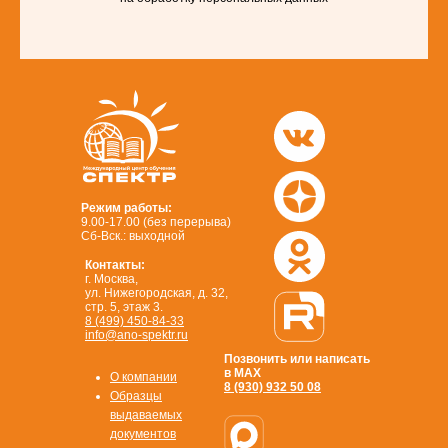
Режим работы:
9.00-17.00 (без перерыва)
Сб-Вск.: выходной
Контакты:
г. Москва,
ул. Нижегородская, д. 32,
стр. 5, этаж 3.
8 (499) 450-84-33
info@ano-spektr.ru
Позвонить или написать
в MAX
О компании
8 (930) 932 50 08
Образцы
выдаваемых
документов