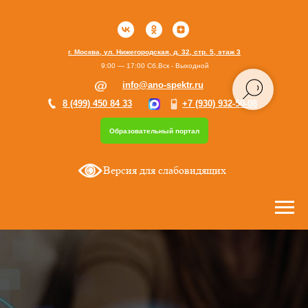
г. Москва, ул. Нижегородская, д. 32, стр. 5, этаж 3
9:00 — 17:00 Сб,Вск - Выходной
info@ano-spektr.ru
8 (499) 450 84 33
+7 (930) 932-50-08
Образовательный портал
Версия для слабовидящих