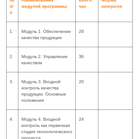
№
Наименование
Всего,
Форма
п/
модулей программы
час
контроля
п
1.
Модуль 1. Обеспечение
28
качества продукции
2.
Модуль 2. Управление
36
качеством
3.
Модуль 3. Входной
20
контроль качества
продукции. Основные
положения
4.
Модуль 4. Входной
24
контроль как первичная
стадия технологического
процесса