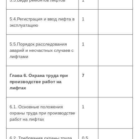
5.3.Виды ремонтов лифтов
1
5.4.Регистрация и ввод лифта в
1
эксплуатацию
5.5.Порядок расследования
1
аварий и несчастных случаев с
лифтами
Глава 6. Охрана труда при
7
производстве работ на
лифтах
6.1. Основные положения
1
охраны труда при производстве
работ на лифтах
6.2. Требования охраны труда
0,5