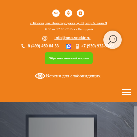
г. Москва, ул. Нижегородская, д. 32, стр. 5, этаж 3
9:00 — 17:00 Сб,Вск - Выходной
info@ano-spektr.ru
8 (499) 450 84 33
+7 (930) 932-50-08
Образовательный портал
Версия для слабовидящих