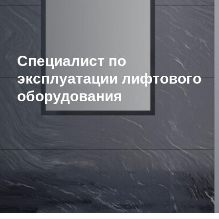
Специалист по
эксплуатации лифтового
оборудования