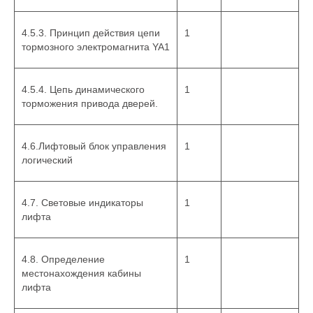
4.5.3. Принцип действия цепи
1
тормозного электромагнита YA1
4.5.4. Цепь динамического
1
торможения привода дверей.
4.6.Лифтовый блок управления
1
логический
4.7. Световые индикаторы
1
лифта
4.8. Определение
1
местонахождения кабины
лифта