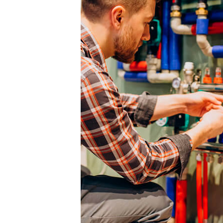
Программа разраб
Федеральным зако