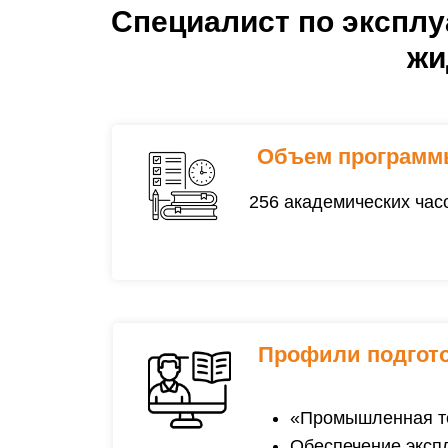
Специалист по эксплу
жи
Объем программ
256 академических час
Профили подгот
«Промышленная т
Обеспечение экспл