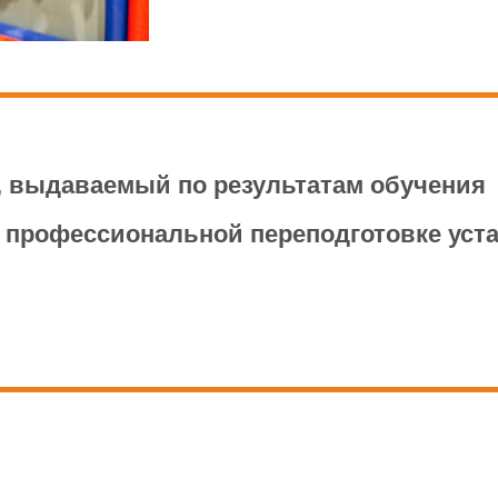
рства образования и науки РФ от 1 июля 2013 г. N 
существления образовательной деятельности по до
, выдаваемый по результатам обучения
 профессиональной переподготовке уст