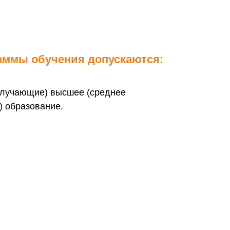
аммы обучения допускаются:
олучающие) высшее (среднее
 образование.
и в Российской Федерации"