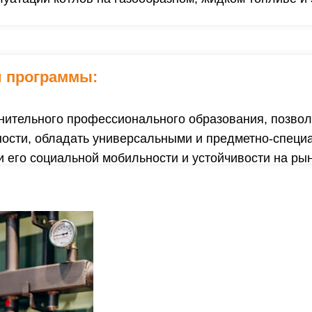
и программы:
нительного профессионального образования, позво
ности, обладать универсальными и предметно-спец
его социальной мобильности и устойчивости на рын