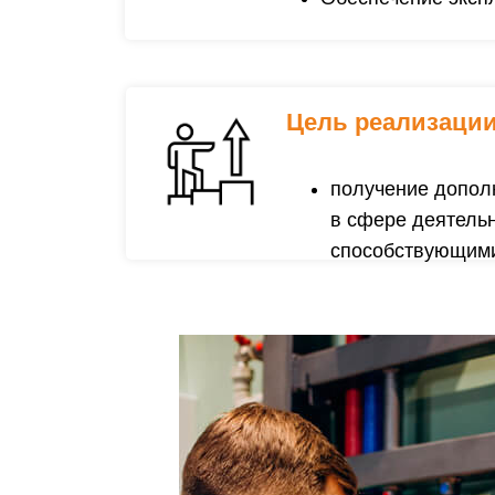
Цель реализаци
получение допол
в сфере деятель
способствующими 