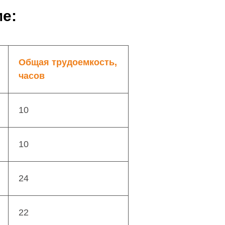
е:
Общая трудоемкость,
часов
10
10
24
22