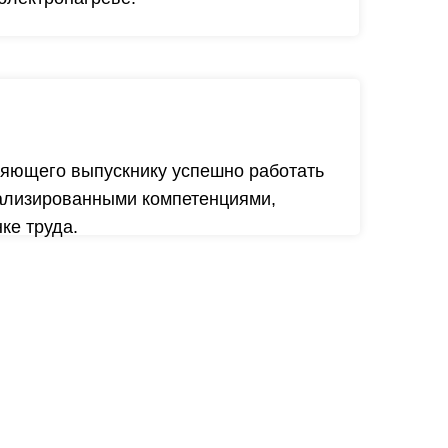
ляющего выпускнику успешно работать
иализированными компетенциями,
ке труда.