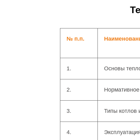
Т
№ п.п.
Наименовани
1.
Основы тепл
2.
Нормативное
3.
Типы котлов 
4.
Эксплуатация