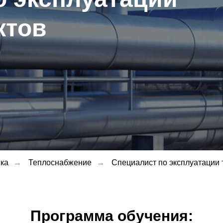
ктов
ка
→
Теплоснабжение
→
Специалист по эксплуатации 
Программа обучения: