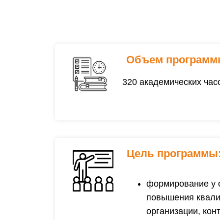
Объем программ
320 академических час
Цель программы
формирование у 
повышения квалиф
организации, кон