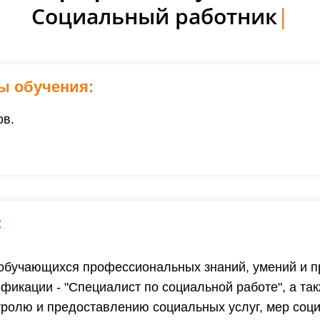
Социальный работник
|
ы обучения:
ов.
:
обучающихся профессиональных знаний, умений и пр
икации - "Специалист по социальной работе", а та
тролю и предоставлению социальных услуг, мер соц