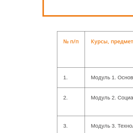
№ п/п
Курсы, предме
1.
Модуль 1. Осно
2.
Модуль 2. Социа
3.
Модуль 3. Техно