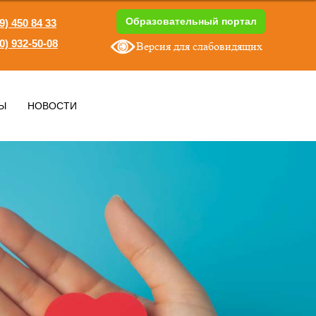
Образовательный портал
9) 450 84 33
0) 932-50-08
Версия для слабовидящих
1
Ы
НОВОСТИ