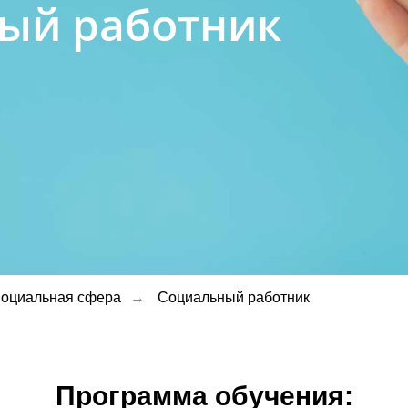
ый работник
оциальная сфера
→
Социальный работник
Программа обучения: