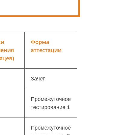
ки
Форма
чения
аттестации
яцев)
Зачет
Промежуточное
тестирование 1
Промежуточное