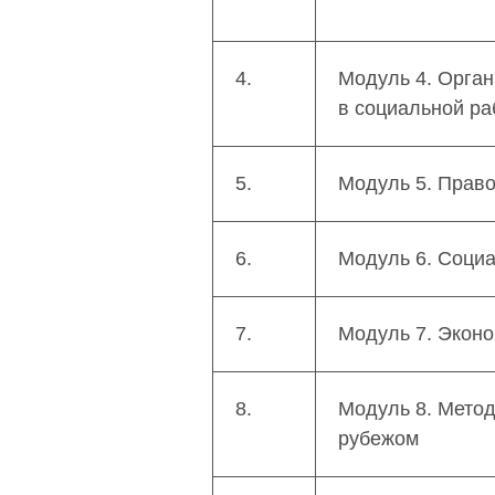
4.
Модуль 4. Орган
в социальной ра
5.
Модуль 5. Право
6.
Модуль 6. Соци
7.
Модуль 7. Экон
8.
Модуль 8. Метод
рубежом