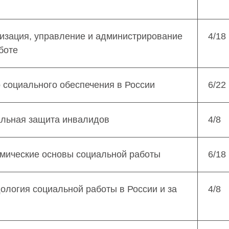
изация, управление и администрирование
4/18
боте
 социального обеспечения в России
6/22
альная защита инвалидов
4/8
омические основы социальной работы
6/18
ология социальной работы в России и за
4/8