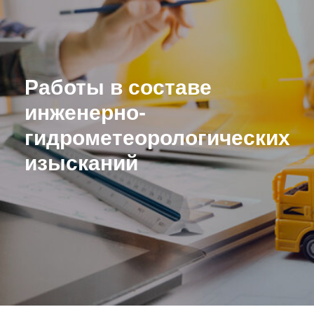
Работы в составе
инженерно-
гидрометеорологических
изысканий