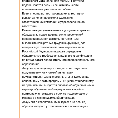
протоколом установленной формы. Протокол
подписывается всеми членами Комиссии,
принимавшими участие в ее работе.
Всем специалистам, прошедшим аттестацию,
выдается копия протокола заседания
аттестационной комиссии и удостоверение об
аттестации.
Квалификация, указываемая в документе, дает его
обладателю право заниматься определенной
профессиональной деятельностью и (или)
выполнять конкретные трудовые функции, для
которых в установленном законодательством
Российской Федерации порядке определены
обязательные требования к наличию квалификации
по результатам дополнительного профессионального
образования.
Лицу, не прошедшему итоговую аттестацию или
получившему на итоговой аттестации
неудовлетворительные результаты, а также лицу,
освоившему часть программы и (или) отчисленному
из организации, выдается справка об обучении или о
периоде обучения, либо предлагается пройти
повторную аттестацию в срок не позднее одного
месяца со дня предыдущей аттестации
Документ о квалификации выдается на бланке,
образец которого устанавливается организацией.