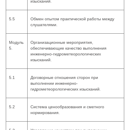
изысканий.
5.5
Обмен опытом практической работы между
слушателями.
Модуль
Организационные мероприятия,
5.
обеспечивающие качество выполнения
инженерно-гидрометеорологических
изысканий.
5.1
Договорные отношения сторон при
выполнении инженерно-
гидрометеорологических изысканий.
5.2
Система ценообразования и сметного
нормирования.