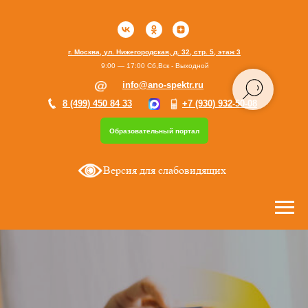
г. Москва, ул. Нижегородская, д. 32, стр. 5, этаж 3
9:00 — 17:00 Сб,Вск - Выходной
info@ano-spektr.ru
8 (499) 450 84 33
+7 (930) 932-50-08
Образовательный портал
Версия для слабовидящих