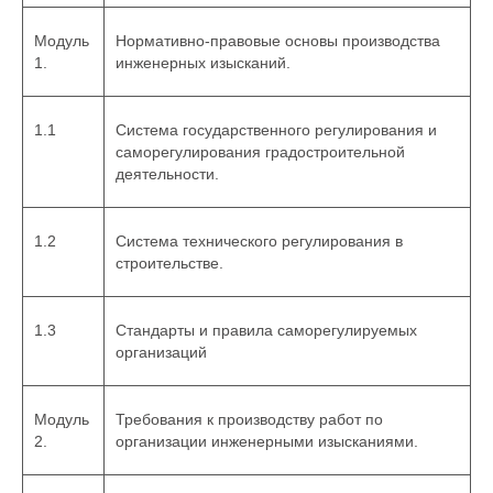
Модуль
Нормативно-правовые основы производства
1.
инженерных изысканий.
1.1
Система государственного регулирования и
саморегулирования градостроительной
деятельности.
1.2
Система технического регулирования в
строительстве.
1.3
Стандарты и правила саморегулируемых
организаций
Модуль
Требования к производству работ по
2.
организации инженерными изысканиями.