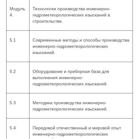
Модуль
Технологии производства инженерно-
4.
гидрометеорологических изысканий в
строительстве.
5.1
Современные методы и способы производства
инженерно-гидрометеорологических
изысканий.
5.2
Оборудование и приборная база для
выполнения инженерно-
гидрометеорологических изысканий.
5.3
Методика производства инженерно-
гидрометеорологических изысканий.
5.4
Передовой отечественный и мировой опыт
инженерно-гидрометеорологических