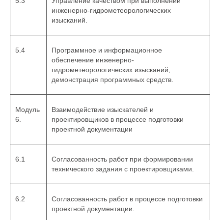
5.3
Управление качеством при выполнении
инженерно-гидрометеорологических
изысканий.
5.4
Программное и информационное
обеспечение инженерно-
гидрометеорологических изысканий,
демонстрация программных средств.
Модуль
Взаимодействие изыскателей и
6.
проектировщиков в процессе подготовки
проектной документации
6.1
Согласованность работ при формировании
технического задания с проектировщиками.
6.2
Согласованность работ в процессе подготовки
проектной документации.