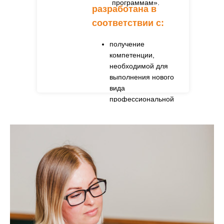
программам».
разработана в
соответствии с:
получение
компетенции,
необходимой для
выполнения нового
вида
профессиональной
деятельности в сфере
государственного
управления и
государственной
гражданской службы.