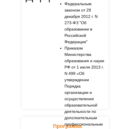
Федеральным
законом от 29
декабря 2012 г. N
273-ФЗ "Об
образовании в
Российской
Федерации"
Приказом
Министерства
образования и науки
РФ от 1 июля 2013 г.
N 499 «Об
утверждении
Порядка
организации и
осуществления
образовательной
деятельности по
дополнительным
профессиональным
Программа