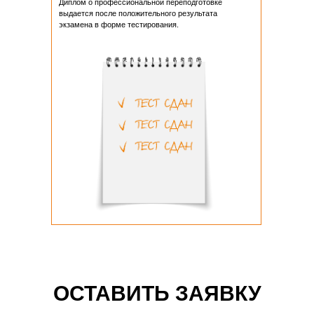
Диплом о профессиональной переподготовке
выдается после положительного результата
экзамена в форме тестирования.
ОСТАВИТЬ ЗАЯВКУ