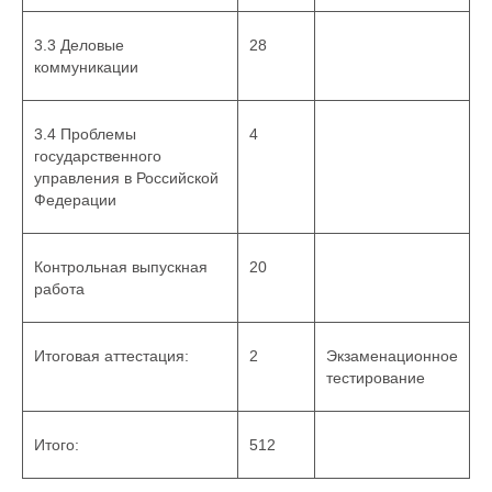
3.3 Деловые
28
коммуникации
3.4 Проблемы
4
государственного
управления в Российской
Федерации
Контрольная выпускная
20
работа
Итоговая аттестация:
2
Экзаменационное
тестирование
Итого:
512