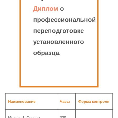
Диплом
о
профессиональной
переподготовке
установленного
образца.
Наименование
Часы
Форма контроля
Модуль 1. Основы
330