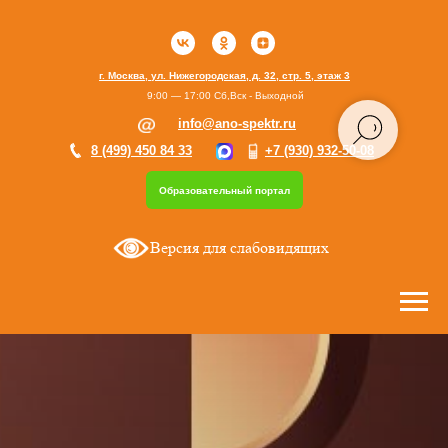
г. Москва, ул. Нижегородская, д. 32, стр. 5, этаж 3
9:00 — 17:00 Сб,Вск - Выходной
info@ano-spektr.ru
8 (499) 450 84 33
+7 (930) 932-50-08
Образовательный портал
Версия для слабовидящих