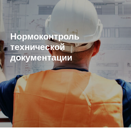
Нормоконтроль
технической
документации