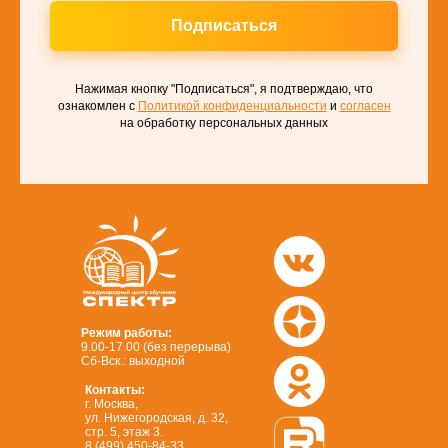
Подписаться
Нажимая кнопку "Подписаться", я подтверждаю, что
ознакомлен с
Политикой конфиденциальности
и
согласен
на обработку персональных данных
Режим работы:
9.00-17.00 (без перерыва)
Сб-Вск.: выходной
Контакты:
г. Москва,
ул. Нижегородская, д. 32,
стр. 5, этаж 3.
8 (499) 450-84-33