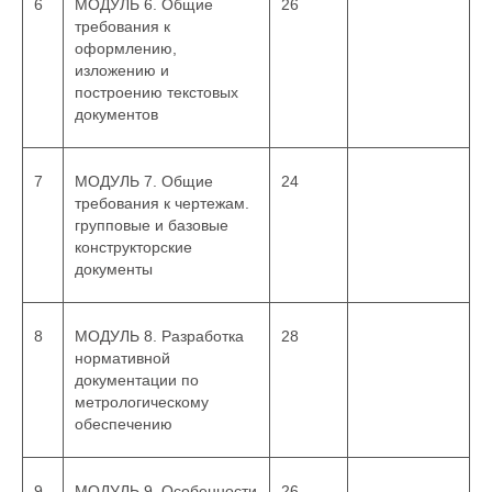
6
МОДУЛЬ 6. Общие
26
требования к
оформлению,
изложению и
построению текстовых
документов
7
МОДУЛЬ 7. Общие
24
требования к чертежам.
групповые и базовые
конструкторские
документы
8
МОДУЛЬ 8. Разработка
28
нормативной
документации по
метрологическому
обеспечению
9
МОДУЛЬ 9. Особенности
26