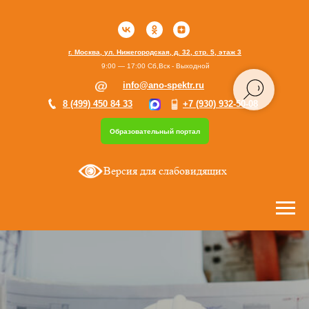
г. Москва, ул. Нижегородская, д. 32, стр. 5, этаж 3
9:00 — 17:00 Сб,Вск - Выходной
info@ano-spektr.ru
8 (499) 450 84 33
+7 (930) 932-50-08
Образовательный портал
Версия для слабовидящих