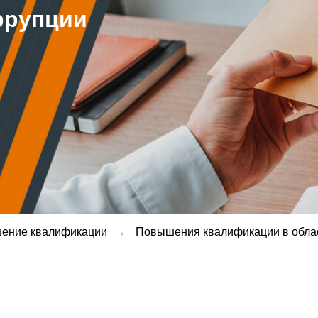
ррупции
ение квалификации
→
Повышения квалификации в облас