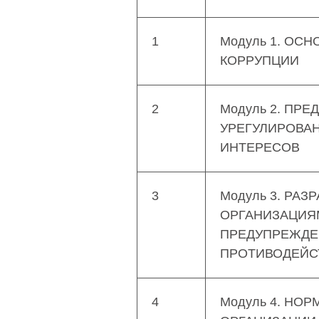
1
Модуль 1. ОС
КОРРУПЦИИ
2
Модуль 2. ПР
УРЕГУЛИРОВА
ИНТЕРЕСОВ
3
Модуль 3. РАЗ
ОРГАНИЗАЦИЯ
ПРЕДУПРЕЖДЕ
ПРОТИВОДЕЙС
4
Модуль 4. НО