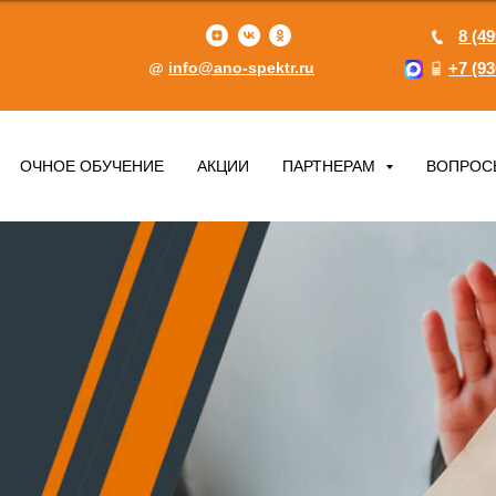
8 (49
info@ano-spektr.ru
+7 (93
ОЧНОЕ ОБУЧЕНИЕ
АКЦИИ
ПАРТНЕРАМ
ВОПРОС