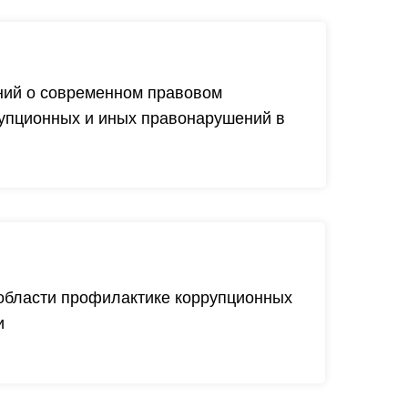
аний о современном правовом
упционных и иных правонарушений в
 области профилактике коррупционных
и