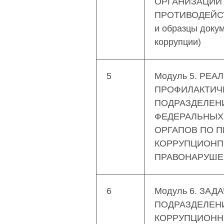
ОРГАНИЗАЦИИ
ПРОТИВОДЕЙСТ
и образцы доку
коррупции)
5
Модуль 5. РЕА
ПРОФИЛАКТИЧ
ПОДРАЗДЕЛЕН
ФЕДЕРАЛЬНЫХ
ОРГАПОВ ПО 
КОРРУПЦИОНП
ПРАВОНАРУШ
6
Модуль 6. ЗАД
ПОДРАЗДЕЛЕН
КОРРУПЦИОНН