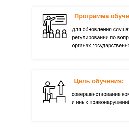
Программа обуче
для обновления слушат
регулировании по воп
органах государственн
Цель обучения:
совершенствование ком
и иных правонарушений