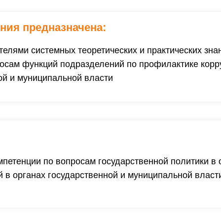
ния предназначена:
елями системных теоретических и практических зн
росам функций подразделений по профилактике корр
ой и муниципальной власти
петенции по вопросам государственной политики в
 в органах государственной и муниципальной власт