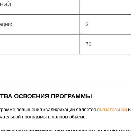
ЕНИЙ
ация:
2
72
СТВА ОСВОЕНИЯ ПРОГРАММЫ
рограмме повышения квалификации является
обязательной
и
вательной программы в полном объеме.