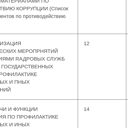
 МАТЕРИАЛАМИ ПО
ВИЮ КОРРУПЦИИ (Список
ментов по противодействию
ЛИЗАЦИЯ
12
ЕСКИХ МЕРОПРНЯТИЙ
ИЯМИ RАДРОВЫХ СЛУЖБ
 ГОСУДАРСТВЕННЫХ
ПРОФИЛАКТИКЕ
ЫХ И ПНЫХ
ЕНИЙ
АЧИ И ФУНКЦИИ
14
ИЯ ПО ПРОФИЛАКТИКЕ
ЫХ И ИНЫХ