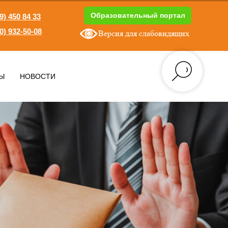
Образовательный портал
9) 450 84 33
0) 932-50-08
Версия для слабовидящих
1
Ы
НОВОСТИ