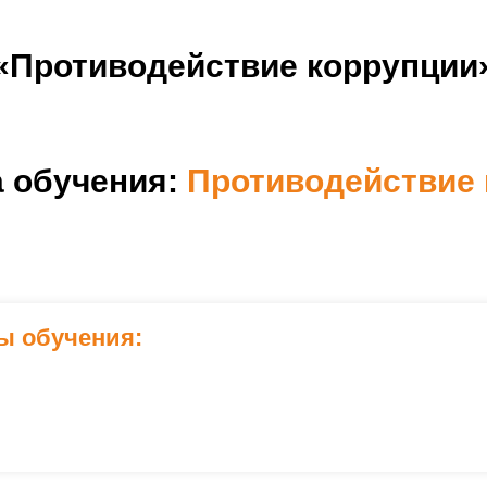
«Противодействие коррупции
образования:
чная
,
дистанционная
 обучения:
Противодействие 
ы обучения: