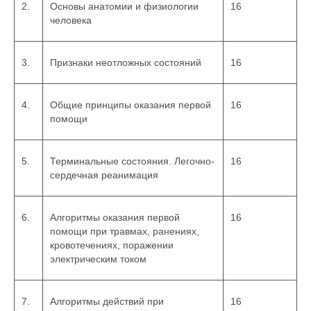
2.
Основы анатомии и физиологии
16
человека
3.
Признаки неотложных состояний
16
4.
Общие принципы оказания первой
16
помощи
5.
Терминальные состояния. Легочно-
16
сердечная реанимация
6.
Алгоритмы оказания первой
16
помощи при травмах, ранениях,
кровотечениях, поражении
электрическим током
7.
Алгоритмы действий при
16