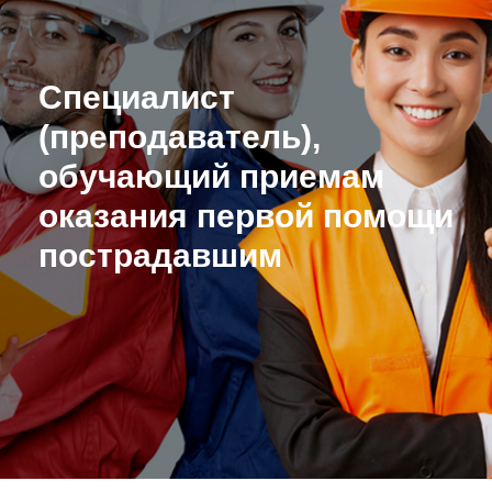
Специалист
(преподаватель),
обучающий приемам
оказания первой помощи
пострадавшим