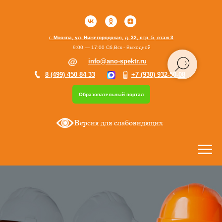
г. Москва, ул. Нижегородская, д. 32, стр. 5, этаж 3
9:00 — 17:00 Сб,Вск - Выходной
info@ano-spektr.ru
8 (499) 450 84 33
+7 (930) 932-50-08
Образовательный портал
Версия для слабовидящих