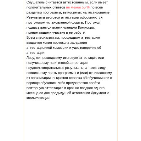
Слушатель считается аттестованным, если имеет
положительных ответов
не менее 55 %
по всем
разделам программы, выносимых на тестирование.
Результаты итоговой аттестации оформляются
протоколом установленной формы. Протокол
подписывается всеми членами Комиссии,
принимавшими участие в ее работе.
Всем специалистам, прошедшим аттестацию
выдается копия протокола заседания
аттестационной комиссии и удостоверение об
аттестации.
Лицу, не прошедшему итоговую аттестацию или
получившему на итоговой аттестации
неудовлетворительные результаты, а также лицу,
освоившему часть программы и (или) отчисленному
из организации, выдается справка об обучении или о
периоде обучения, либо предлагается пройти
повторную аттестацию в срок не позднее одного
месяца со дня предыдущей аттестации Документ о
квалификации