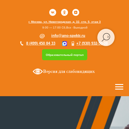
г. Москва, ул. Нижегородская, д. 32, стр. 5, этаж 3
9:00 — 17:00 Сб,Вск - Выходной
info@ano-spektr.ru
8 (499) 450 84 33
+7 (930) 932-50-08
Образовательный портал
Версия для слабовидящих