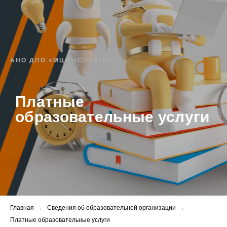
АНО ДПО «МЦО «СПЕКТР»
Платные
образовательные услуги
Главная
→
Сведения об образовательной организации
→
Платные образовательные услуги