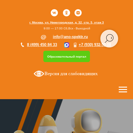
г. Москва, ул. Нижегородская, д. 32, стр. 5, этаж 3
9:00 — 17:00 Сб,Вск - Выходной
info@ano-spektr.ru
8 (499) 450 84 33
+7 (930) 932-50-08
Образовательный портал
Версия для слабовидящих