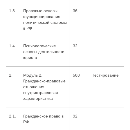
1.3
Правовые основы
36
функционирования
политической системы
в РФ
1.4
Психологические
32
основы деятельности
юриста
2.
Модуль 2.
588
Тестирование
Гражданско-правовые
отношения:
внутриотраслевая
характеристика
2.1.
Гражданское право в
92
РФ