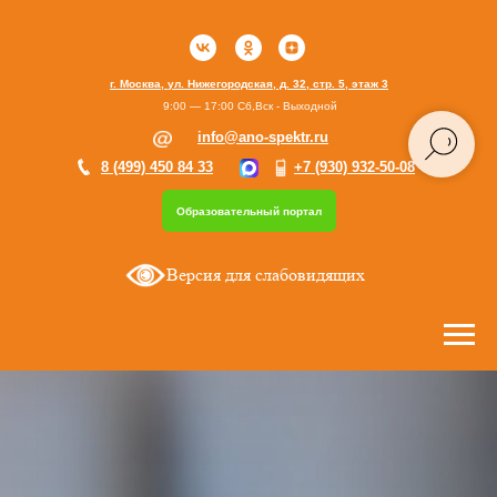
г. Москва, ул. Нижегородская, д. 32, стр. 5, этаж 3
9:00 — 17:00 Сб,Вск - Выходной
info@ano-spektr.ru
8 (499) 450 84 33
+7 (930) 932-50-08
Образовательный портал
Версия для слабовидящих