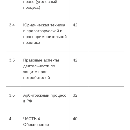
право (уголовный
процесс)
3.4
Юридическая техника
42
в правотворческой и
правоприменительной
практике
3.5
Правовые аспекты
42
деятельности по
защите прав
потребителей
3.6
Арбитражный процесс
32
в РФ
4
ЧАСТЬ 4.
40
Обеспечение