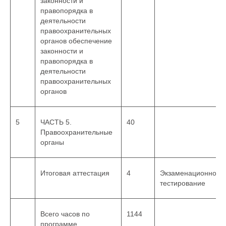
законности и
правопорядка в
деятельности
правоохранительных
органов обеспечение
законности и
правопорядка в
деятельности
правоохранительных
органов
5
ЧАСТЬ 5.
40
Правоохранительные
органы
Итоговая аттестация
4
Экзаменационное
тестирование
Всего часов по
1144
программе