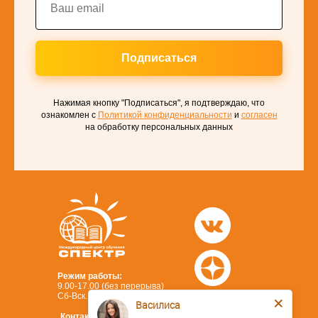
Подписаться
Нажимая кнопку "Подписаться", я подтверждаю, что
ознакомлен с
Политикой конфиденциальности
и
согласен
на обработку персональных данных
Режим работы:
9.00-17.00 (без перерыва)
Сб-Вск.: выходной
Василиса
Контакты: