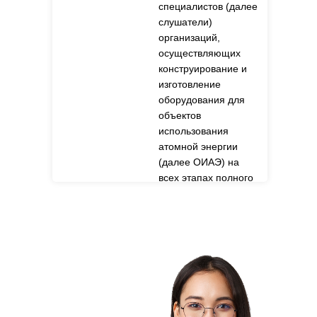
специалистов (далее
слушатели)
организаций,
осуществляющих
конструирование и
изготовление
оборудования для
объектов
использования
атомной энергии
(далее ОИАЭ) на
всех этапах полного
жизненного цикла
объектов
использования
атомной энергии.