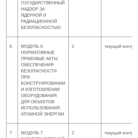
ГОСУДАРСТВЕННЫЙ
НАДЗОР ЗА
ЯДЕРНОЙ И
РАДИАЦИОННОЙ
БЕЗОПАСНОСТЬЮ
6
МОДУЛЬ 6.
2
текущий контро
НОРМАТИВНЫЕ
ПРАВОВЫЕ АКТЫ
ОБЕСПЕЧЕНИЯ
БЕЗОПАСНОСТИ
ПРИ
КОНСТРУИРОВАНИИ
И ИЗГОТОВЛЕНИИ
ОБОРУДОВАНИЯ
ДЛЯ ОБЪЕКТОВ
ИСПОЛЬЗОВАНИЯ
АТОМНОЙ ЭНЕРГИИ
7
МОДУЛЬ 7.
2
текущий контро