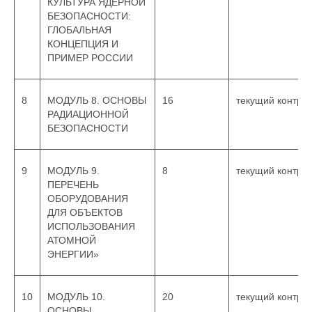
КУЛЬТУРА ЯДЕРНОЙ
БЕЗОПАСНОСТИ:
ГЛОБАЛЬНАЯ
КОНЦЕПЦИЯ И
ПРИМЕР РОССИИ
8
МОДУЛЬ 8. ОСНОВЫ
16
текущий контро
РАДИАЦИОННОЙ
БЕЗОПАСНОСТИ
9
МОДУЛЬ 9.
8
текущий контро
ПЕРЕЧЕНЬ
ОБОРУДОВАНИЯ
ДЛЯ ОБЪЕКТОВ
ИСПОЛЬЗОВАНИЯ
АТОМНОЙ
ЭНЕРГИИ»
10
МОДУЛЬ 10.
20
текущий контро
ОСНОВЫ