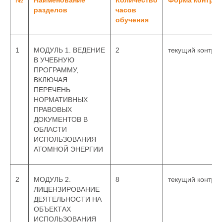
№
Наименование
Количество
Форма контро
разделов
часов
обучения
1
МОДУЛЬ 1. ВЕДЕНИЕ
2
текущий контро
В УЧЕБНУЮ
ПРОГРАММУ,
ВКЛЮЧАЯ
ПЕРЕЧЕНЬ
НОРМАТИВНЫХ
ПРАВОВЫХ
ДОКУМЕНТОВ В
ОБЛАСТИ
ИСПОЛЬЗОВАНИЯ
АТОМНОЙ ЭНЕРГИИ
2
МОДУЛЬ 2.
8
текущий контро
ЛИЦЕНЗИРОВАНИЕ
ДЕЯТЕЛЬНОСТИ НА
ОБЪЕКТАХ
ИСПОЛЬЗОВАНИЯ