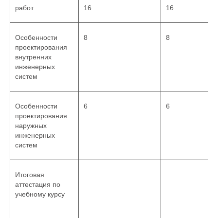
работ
16
16
Особенности
8
8
проектирования
внутренних
инженерных
систем
Особенности
6
6
проектирования
наружных
инженерных
систем
Итоговая
аттестация по
учебному курсу