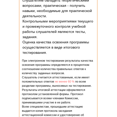
слушателям овладеть теоретическими
вопросами, практическая - получить
навыки, необходимые для практической
деятельности.
Контрольными мероприятиями текущего
и промежуточного контроля учебной
работы слушателей являются тесты,
задания.
Оценка качества освоения программы
осуществляется в виде итогового
тестирования.
При электронном тестировании результаты качества
освоения программы определяются в процентном
соотношении количества правильных ответов к
количеству заданных вопросов.
Слушатель считается аттестованным, если имеет
положительных ответов
не менее 60 %
по всем
разделам программы, выносимых на тестирование.
Результаты итоговой аттестации оформляются
протоколом установленной формы. Протокол
подписывается всеми членами Комиссии,
принимавшими участие в ее работе.
Всем специалистам, прошедшим аттестацию
выдается копия протокола заседания
аттестационной комиссии и удостоверение об