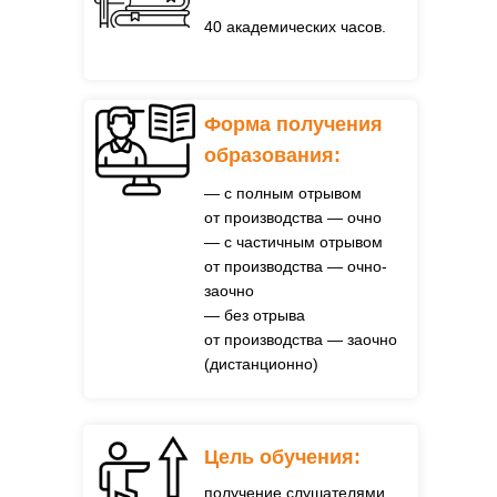
40 академических часов.
Форма получения
образования:
— с полным отрывом
от производства — очно
— с частичным отрывом
от производства — очно-
заочно
— без отрыва
от производства — заочно
(дистанционно)
Цель обучения:
получение слушателями