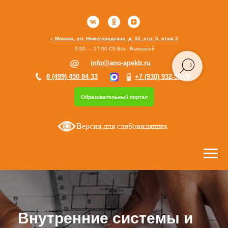
г. Москва, ул. Нижегородская, д. 32, стр. 5, этаж 3
9:00 — 17:00 Сб,Вск - Выходной
info@ano-spektr.ru
8 (499) 450 84 33
+7 (930) 932-50-08
Образовательный портал
Версия для слабовидящих
Внутренние системы и