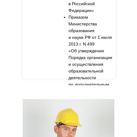
в Российской
Федерации»
Приказом
Министерства
образования
и науки РФ от 1 июля
2013 г. N 499
«Об утверждении
Порядка организации
и осуществления
образовательной
деятельности
по дополнительным
профессиональным
программам».