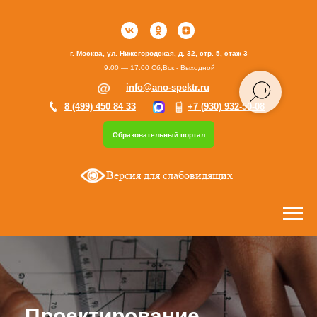
г. Москва, ул. Нижегородская, д. 32, стр. 5, этаж 3
9:00 — 17:00 Сб,Вск - Выходной
info@ano-spektr.ru
8 (499) 450 84 33
+7 (930) 932-50-08
Образовательный портал
Версия для слабовидящих
Проектирование