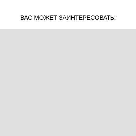
ВАС МОЖЕТ ЗАИНТЕРЕСОВАТЬ: