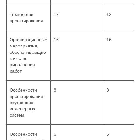
Технологии
12
12
проектирования
Организационные
16
16
мероприятия,
обеспечивающие
качество
выполнения
работ
Особенности
8
8
проектирования
внутренних
инженерных
систем
Особенности
6
6