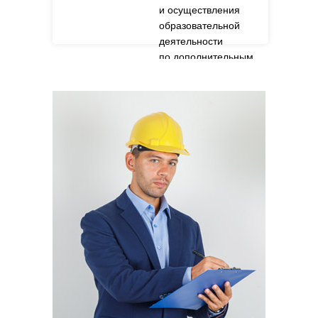
и осуществления
образовательной
деятельности
по дополнительным
профессиональным
программам».