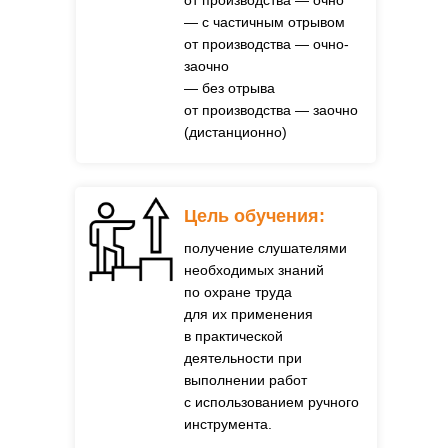
от производства — очно
— с частичным отрывом
от производства — очно-
заочно
— без отрыва
от производства — заочно
(дистанционно)
Цель обучения:
получение слушателями
необходимых знаний
по охране труда
для их применения
в практической
деятельности при
выполнении работ
с использованием ручного
инструмента.