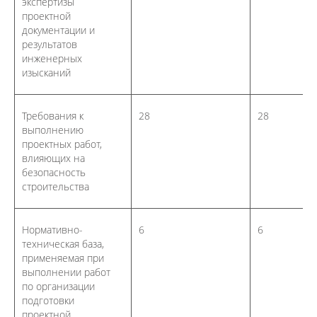
экспертизы
проектной
документации и
результатов
инженерных
изысканий
Требования к
28
28
выполнению
проектных работ,
влияющих на
безопасность
строительства
Нормативно-
6
6
техническая база,
применяемая при
выполнении работ
по организации
подготовки
проектной