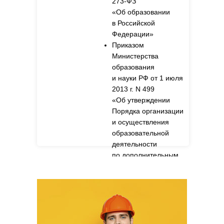
273-ФЗ
«Об образовании
в Российской
Федерации»
Приказом
Министерства
образования
и науки РФ от 1 июля
2013 г. N 499
«Об утверждении
Порядка организации
и осуществления
образовательной
деятельности
по дополнительным
профессиональным
программам».