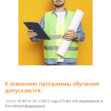
К освоению программы обучения
допускаются:
(ч.3.ст. 76 ФЗ от 29.12.2012 года 273-ФЗ «Об образовании в
Российской федерации»):