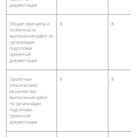
документации
Общие принципы и
8
8
особенности
выполнения работ по
организации
подготовки
проектной
документации
Проектные
8
8
(технические)
решения при
выполнении работ
по организации
подготовки
проектной
документации