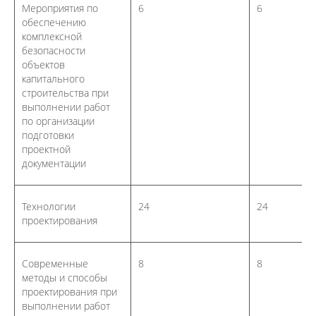
Мероприятия по
6
6
обеспечению
комплексной
безопасности
объектов
капитального
строительства при
выполнении работ
по организации
подготовки
проектной
документации
Технологии
24
24
проектирования
Современные
8
8
методы и способы
проектирования при
выполнении работ