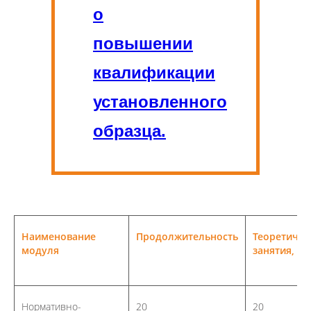
о
повышении
квалификации
установленного
образца.
Наименование
Продолжительность
Теоретичес
модуля
занятия, ча
Нормативно-
20
20