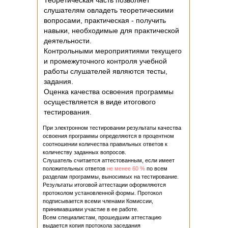
Теоретическая часть позволяет
слушателям овладеть теоретическими
вопросами, практическая - получить
навыки, необходимые для практической
деятельности.
Контрольными мероприятиями текущего
и промежуточного контроля учебной
работы слушателей являются тесты,
задания.
Оценка качества освоения программы
осуществляется в виде итогового
тестирования.
При электронном тестировании результаты качества
освоения программы определяются в процентном
соотношении количества правильных ответов к
количеству заданных вопросов.
Слушатель считается аттестованным, если имеет
положительных ответов
не менее 60 %
по всем
разделам программы, выносимых на тестирование.
Результаты итоговой аттестации оформляются
протоколом установленной формы. Протокол
подписывается всеми членами Комиссии,
принимавшими участие в ее работе.
Всем специалистам, прошедшим аттестацию
выдается копия протокола заседания