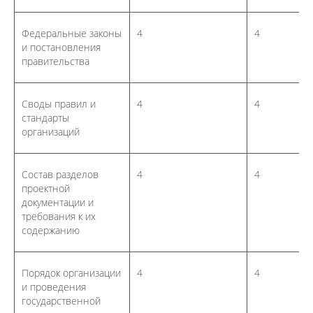
Федеральные законы
4
4
и постановления
правительства
Своды правил и
4
4
стандарты
организаций
Состав разделов
4
4
проектной
документации и
требования к их
содержанию
Порядок организации
4
4
и проведения
государственной