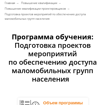
Главная
Повышение квалификации
→
→
Повышение квалификации проектировщиков
→
Подготовка проектов мероприятий по обеспечению доступа
маломобильных групп населения
Программа обучения:
Подготовка проектов
мероприятий
по обеспечению доступа
маломобильных групп
населения
|
Объем программы