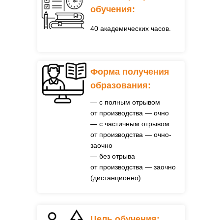
обучения:
40 академических часов.
Форма получения
образования:
— с полным отрывом
от производства — очно
— с частичным отрывом
от производства — очно-
заочно
— без отрыва
от производства — заочно
(дистанционно)
Цель обучения: