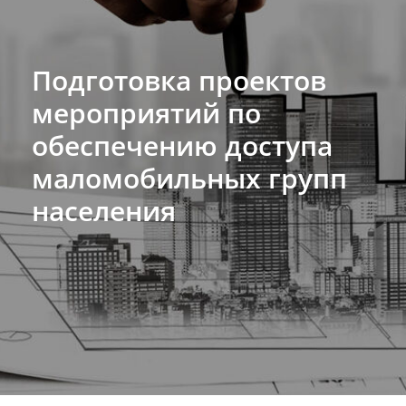
Подготовка проектов
мероприятий по
обеспечению доступа
маломобильных групп
населения