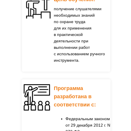
получение слушателями
необходимых знаний
по охране труда
для их применения
в практической
деятельности при
выполнении работ
с использованием ручного
инструмента.
Программа
разработана в
соответствии с
:
Федеральным законом
от 29 декабря 2012 г. N