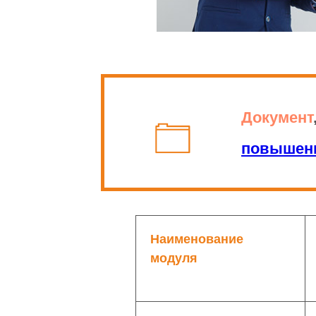
Документ
повышени
Наименование
модуля