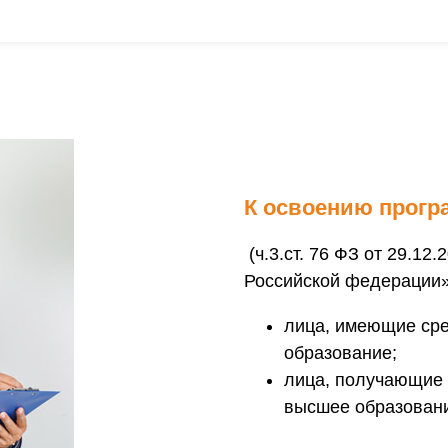
К освоению прогр
(ч.3.ст. 76 ФЗ от 29.12
Российской федерации»
лица, имеющие сре
образование;
лица, получающие 
высшее образован