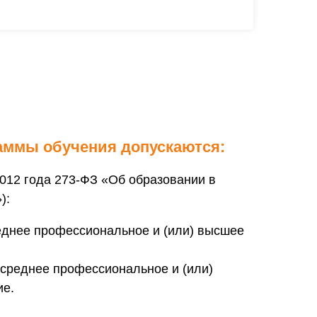
аммы обучения допускаются:
.2012 года 273-ФЗ «Об образовании в
):
днее профессиональное и (или) высшее
среднее профессиональное и (или)
ие.