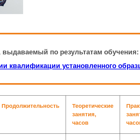
, выдаваемый по результатам обучения
и квалификации установленного образц
Продолжительность
Теоретические
Прак
занятия,
заня
часов
часо