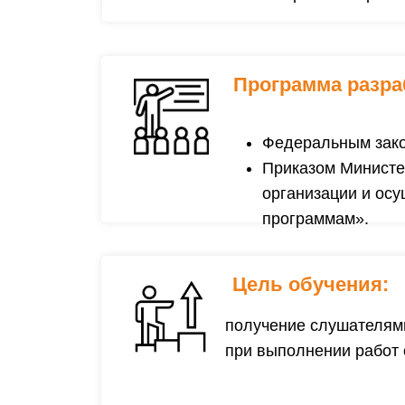
Программа
разра
Федеральным зако
Приказом Министер
организации и ос
программам».
Цель обучения:
получение слушателями
при выполнении работ 