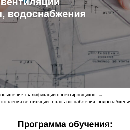
 вентиляции
я, водоснабжения
овышение квалификации проектировщиков
→
отопления вентиляции теплогазоснабжения, водоснабжени
Программа обучения: