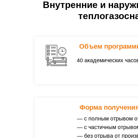
Внутренние и наруж
теплогазосн
Объем программ
40 академических часо
Форма получения
— с полным отрывом о
— с частичным отрывом
— без отрыва от произ