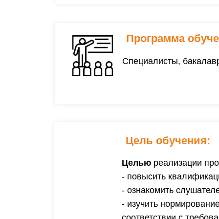
Программа обуче
Специалисты, бакалавр
Цель обучения:
Целью
реализации про
- повысить квалификац
- ознакомить слушател
- изучить нормировани
соответствии с требов