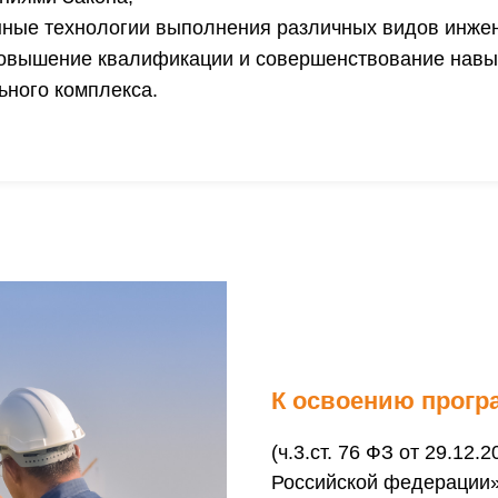
нные технологии выполнения различных видов инже
повышение квалификации и совершенствование навы
ьного комплекса.
К освоению прогр
(ч.3.ст. 76 ФЗ от 29.12
Российской федерации»