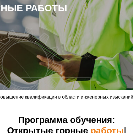
РНЫЕ РАБОТЫ
овышение квалификации в области инженерных изыскани
Программа обучения:
Открытые горные
р
|