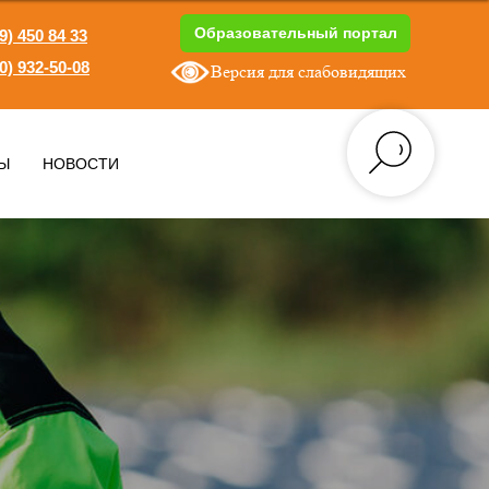
Образовательный портал
9) 450 84 33
0) 932-50-08
Версия для слабовидящих
1
Ы
НОВОСТИ