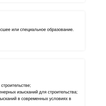
ысшее или специальное образование.
 строительстве;
енерных изысканий для строительства;
зысканий в современных условиях в