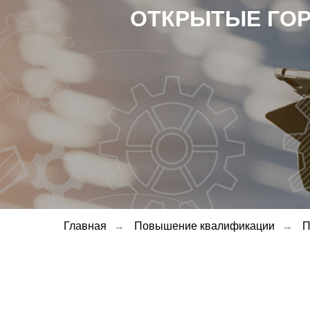
ОТКРЫТЫЕ ГО
Главная
→
Повышение квалификации
→
П