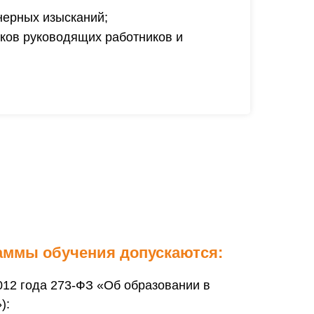
нерных изысканий;
ков руководящих работников и
аммы обучения допускаются:
.2012 года 273-ФЗ «Об образовании в
):