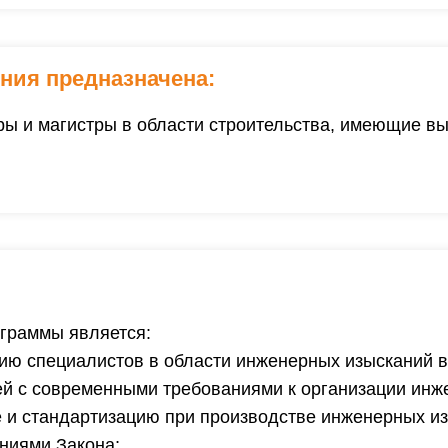
ния предназначена:
ы и магистры в области строительства, имеющие в
граммы является:
ию специалистов в области инженерных изысканий в
ей с современными требованиями к организации инж
е и стандартизацию при производстве инженерных и
аниями Закона;