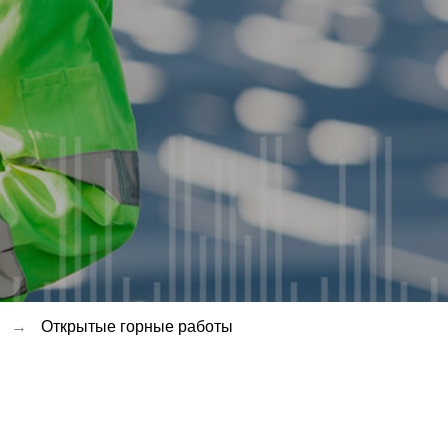
й
→
Открытые горные работы