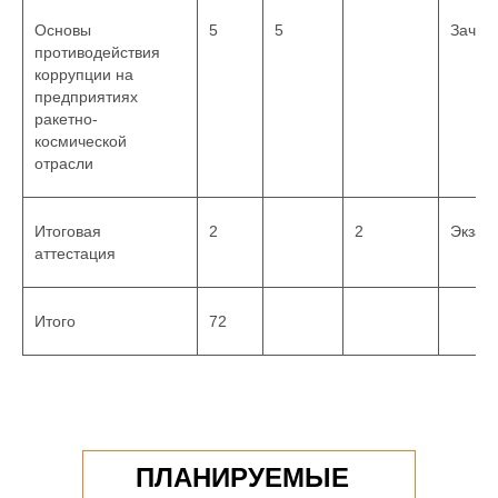
Основы
5
5
Зачет
противодействия
коррупции на
предприятиях
ракетно-
космической
отрасли
Итоговая
2
2
Экзам
аттестация
Итого
72
ПЛАНИРУЕМЫЕ