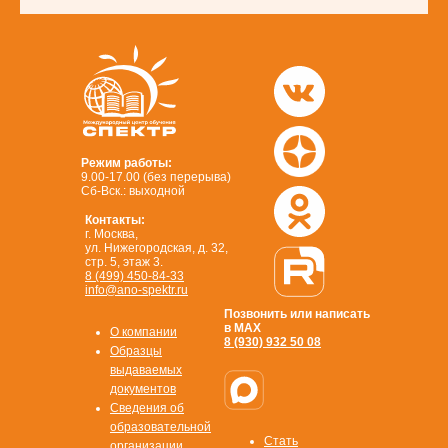
Режим работы:
9.00-17.00 (без перерыва)
Сб-Вск.: выходной
Контакты:
г. Москва,
ул. Нижегородская, д. 32,
стр. 5, этаж 3.
8 (499) 450-84-33
info@ano-spektr.ru
Позвонить или написать
в MAX
О компании
8 (930) 932 50 08
Образцы
выдаваемых
документов
Сведения об
образовательной
Стать
организации