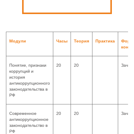
Модули
Часы
Теория
Практика
Форм
контр
Понятие, признаки
20
20
Зачет
коррупций и
история
антикоррупционного
законодательства в
РФ
Современное
20
20
Зачет
антикоррупционное
законодательство в
РФ