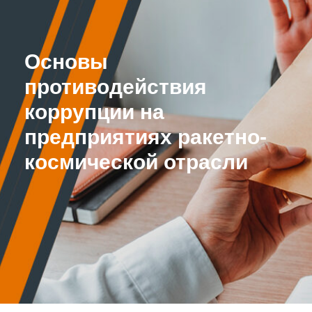
Основы
противодействия
коррупции на
предприятиях ракетно-
космической отрасли