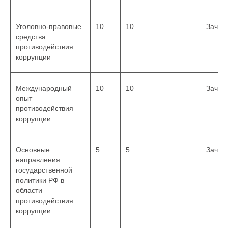
Уголовно-правовые
10
10
Зачет
средства
противодействия
коррупции
Международный
10
10
Зачет
опыт
противодействия
коррупции
Основные
5
5
Зачет
направления
государственной
политики РФ в
области
противодействия
коррупции