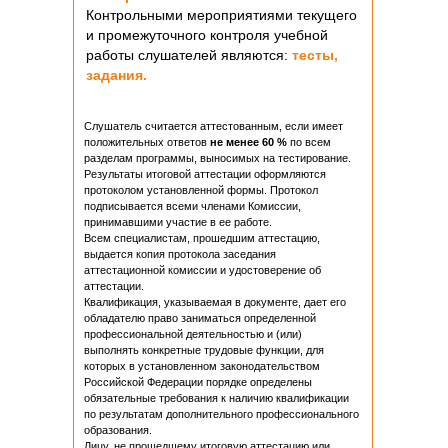
Контрольными мероприятиями текущего
и промежуточного контроля учебной
работы слушателей являются:
тесты,
задания.
Слушатель считается аттестованным, если имеет
положительных ответов
не менее
60 %
по всем
разделам программы, выносимых на тестирование.
Результаты итоговой аттестации оформляются
протоколом установленной формы. Протокол
подписывается всеми членами Комиссии,
принимавшими участие в ее работе.
Всем специалистам, прошедшим аттестацию,
выдается копия протокола заседания
аттестационной комиссии и удостоверение об
аттестации.
Квалификация, указываемая в документе, дает его
обладателю право заниматься определенной
профессиональной деятельностью и (или)
выполнять конкретные трудовые функции, для
которых в установленном законодательством
Российской Федерации порядке определены
обязательные требования к наличию квалификации
по результатам дополнительного профессионального
образования.
Лицу, не прошедшему итоговую аттестацию или