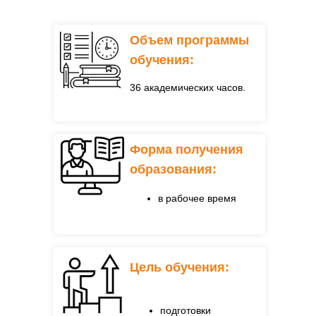
Объем программы
обучения:
36 академических часов.
Форма получения
образования:
в рабочее время
Цель обучения:
подготовки