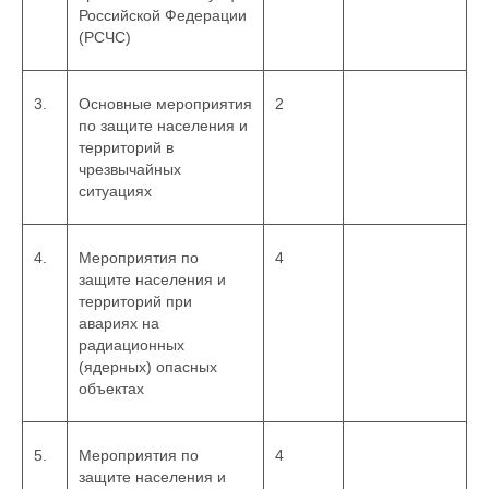
Российской Федерации
(РСЧС)
3.
Основные мероприятия
2
по защите населения и
территорий в
чрезвычайных
ситуациях
4.
Мероприятия по
4
защите населения и
территорий при
авариях на
радиационных
(ядерных) опасных
объектах
5.
Мероприятия по
4
защите населения и