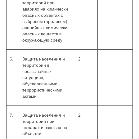
территорий при
авариях на химически
опасных объектах с
выбросом (проливом)
аварийных химически
опасных веществ в
окружающую среду
6.
Защита населения и
2
территорий в
чрезвычайных
ситуациях,
обусловленными
террористическими
актами
7.
Защита населения и
2
территорий при
пожарах и взрывах на
объектах