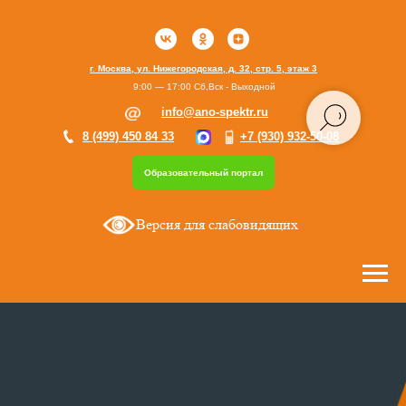
г. Москва, ул. Нижегородская, д. 32, стр. 5, этаж 3
9:00 — 17:00 Сб,Вск - Выходной
info@ano-spektr.ru
8 (499) 450 84 33
+7 (930) 932-50-08
Образовательный портал
Версия для слабовидящих