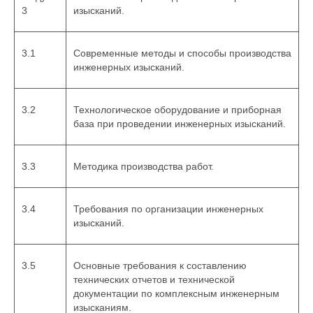
3
изысканий.
3.1
Современные методы и способы производства
инженерных изысканий.
3.2
Технологическое оборудование и приборная
база при проведении инженерных изысканий.
3.3
Методика производства работ.
3.4
Требования по организации инженерных
изысканий.
3.5
Основные требования к составлению
технических отчетов и технической
документации по комплексным инженерным
изысканиям.