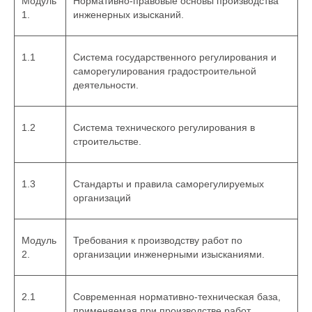
Модуль
Нормативно-правовые основы производства
1.
инженерных изысканий.
1.1
Система государственного регулирования и
саморегулирования градостроительной
деятельности.
1.2
Система технического регулирования в
строительстве.
1.3
Стандарты и правила саморегулируемых
организаций
Модуль
Требования к производству работ по
2.
организации инженерными изысканиями.
2.1
Современная нормативно-техническая база,
применяемая при производстве работ