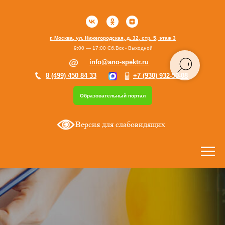
г. Москва, ул. Нижегородская, д. 32, стр. 5, этаж 3
9:00 — 17:00 Сб,Вск - Выходной
info@ano-spektr.ru
8 (499) 450 84 33
+7 (930) 932-50-08
Образовательный портал
Версия для слабовидящих