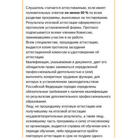
Слушатель считается аттестованным, если имеет
положительных ответов
не менее
60 %
по всем
разделам программы, выносимых на тестирование.
Результаты итоговой аттестации оформляются
протоколом установленной формы. Протокол
подписывается всеми членами Комиссии,
принимавшими участие в ее работе.
Всем специалистам, прошедшим аттестацию,
выдается копия протокола заседания
аттестационной комиссии и удостоверение об
аттестации.
Квалификация, указываемая в документе, дает его
обладателю право заниматься определенной
профессиональной деятельностью и (или)
выполнять конкретные трудовые функции, для
которых в установленном законодательством
Российской Федерации порядке определены
обязательные требования к наличию квалификации
по результатам дополнительного профессионального
образования.
Лицу, не прошедшему итоговую аттестацию или
получившему на итоговой аттестации
неудовлетворительные результаты, а также лицу,
освоившему часть программы и (или) отчисленному
из организации, выдается справка об обучении или о
периоде обучения, либо предлагается пройти
повторную аттестацию в срок не позднее одного