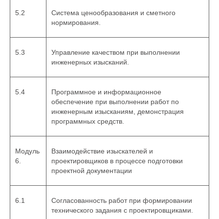
5.2
Система ценообразования и сметного
нормирования.
5.3
Управление качеством при выполнении
инженерных изысканий.
5.4
Программное и информационное
обеспечение при выполнении работ по
инженерным изысканиям, демонстрация
программных средств.
Модуль
Взаимодействие изыскателей и
6.
проектировщиков в процессе подготовки
проектной документации
6.1
Согласованность работ при формировании
технического задания с проектировщиками.