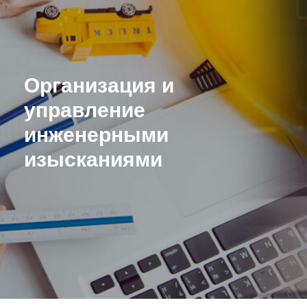
Организация и
управление
инженерными
изысканиями